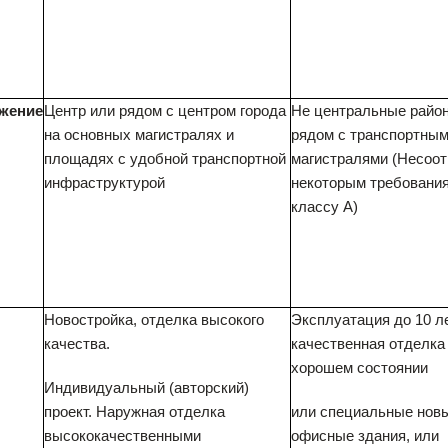
жение
Центр или рядом с центром города
Не центральные район
на основных магистралях и
рядом с транспортны
площадях с удобной транспортной
магистралями (Несоот
инфраструктурой
некоторым требования
классу А)
Новостройка, отделка высокого
Эксплуатация до 10 ле
качества.
качественная отделка
хорошем состоянии
Индивидуальный (авторский)
проект. Наружная отделка
или специальные нов
высококачественными
офисные здания, или