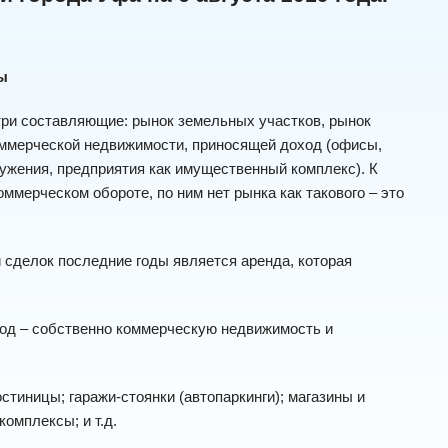
ы
ри составляющие: рынок земельных участков, рынок
оммерческой недвижимости, приносящей доход (офисы,
ружения, предприятия как имущественный комплекс). К
ммерческом обороте, по ним нет рынка как такового – это
сделок последние годы является аренда, которая
од – собственно коммерческую недвижимость и
тиницы; гаражи-стоянки (автопаркинги); магазины и
омплексы; и т.д.