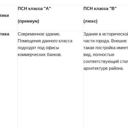
ПСН класса "А"
ПСН класса "В"
тики
(премиум)
(люкс)
тика
Современное здание.
Здания в историческо
Помещения данного класса
части города. Внешне
подходят под офисы
такая постройка имее
коммерческих банков.
вид, полностью
соответствующий сти
архитектуре района
.