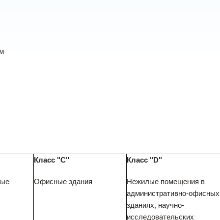
ам
Класс "С"
Класс "D"
ные
Офисные здания
Нежилые помещения в
административно-офисных
зданиях, научно-
исследовательских