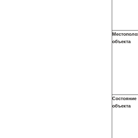
Местополо
объекта
Состояние
объекта