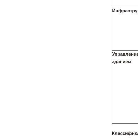
Инфрастру
Управлени
зданием
Классифик