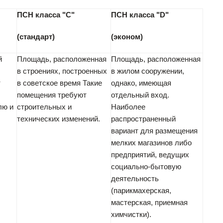
ПСН класса "С"
ПСН класса "D"
(стандарт)
(эконом)
й
Площадь, расположенная
Площадь, расположенная
в строениях, построенных
в жилом сооружении,
т
в советское время Такие
однако, имеющая
помещения требуют
отдельный вход.
лю и
строительных и
Наиболее
технических изменений.
распространенный
вариант для размещения
мелких магазинов либо
предприятий, ведущих
социально-бытовую
деятельность
(парикмахерская,
мастерская, приемная
химчистки).