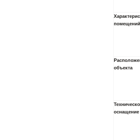
Характерис
помещени
Расположе
объекта
Техническо
оснащение