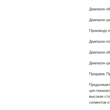
Диапазон об
Диапазон цен
Производст
Диапазон пл
Диапазон об
Диапазон цен
Продажа. Пр
Продолжаетс
цен показал
высокая сто
сегментов и