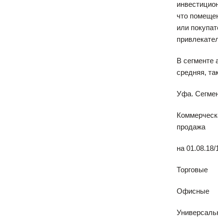
инвестицион
что помещен
или покупат
привлекател
В сегменте 
средняя, та
Уфа. Сегмен
Коммерческ
продажа
на 01.08.18/
Торговые
Офисные
Универсаль