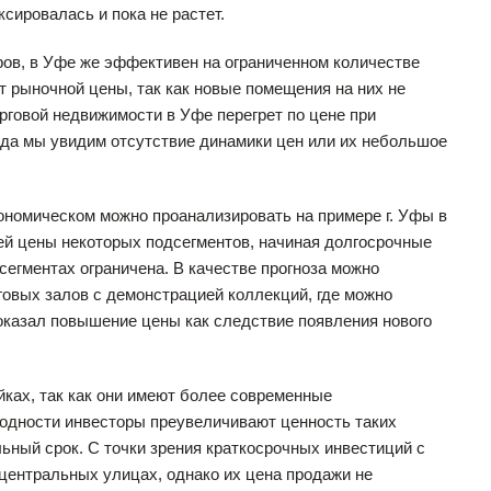
сировалась и пока не растет.
ров, в Уфе же эффективен на ограниченном количестве
 рыночной цены, так как новые помещения на них не
рговой недвижимости в Уфе перегрет по цене при
года мы увидим отсутствие динамики цен или их небольшое
номическом можно проанализировать на примере г. Уфы в
ей цены некоторых подсегментов, начиная долгосрочные
егментах ограничена. В качестве прогноза можно
овых залов с демонстрацией коллекций, где можно
показал повышение цены как следствие появления нового
ках, так как они имеют более современные
оходности инвесторы преувеличивают ценность таких
льный срок. С точки зрения краткосрочных инвестиций с
ентральных улицах, однако их цена продажи не