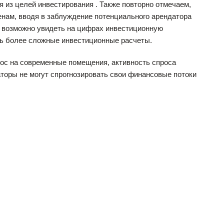
 из целей инвестирования . Также повторно отмечаем,
енам, вводя в заблуждение потенциального арендатора
а возможно увидеть на цифрах инвестиционную
ть более сложные инвестиционные расчеты.
рос на современные помещения, активность спроса
аторы не могут спрогнозировать свои финансовые потоки