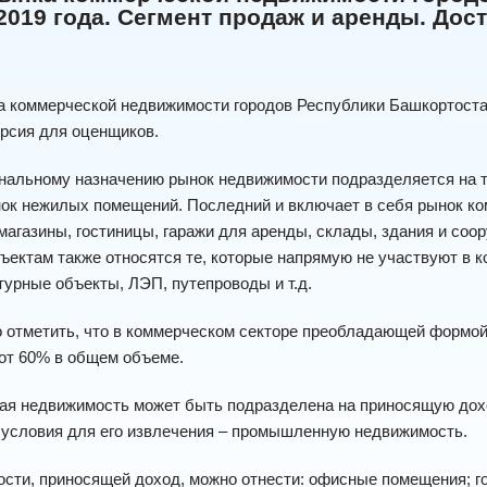
2019 года. Сегмент продаж и аренды. Дос
 коммерческой недвижимости городов Республики Башкортостан
рсия для оценщиков.
нальному назначению рынок недвижимости подразделяется на т
нок нежилых помещений. Последний и включает в себя рынок к
магазины, гостиницы, гаражи для аренды, склады, здания и соо
ектам также относятся те, которые напрямую не участвуют в ко
урные объекты, ЛЭП, путепроводы и т.д.
отметить, что в коммерческом секторе преобладающей формой 
от 60% в общем объеме.
ая недвижимость может быть подразделена на приносящую дох
условия для его извлечения – промышленную недвижимость.
сти, приносящей доход, можно отнести: офисные помещения; гос