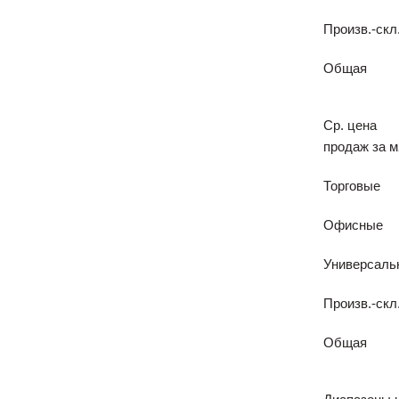
Произв.-скл
Общая
Ср. цена
продаж за м
Торговые
Офисные
Универсаль
Произв.-скл
Общая