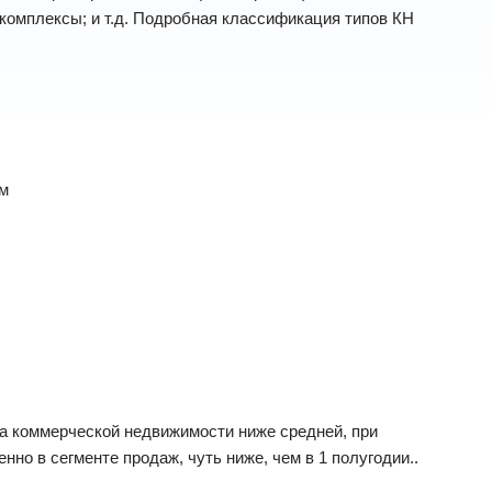
комплексы; и т.д. Подробная классификация типов КН
ам
нта коммерческой недвижимости ниже средней, при
но в сегменте продаж, чуть ниже, чем в 1 полугодии..