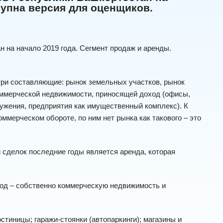
тупна версия для оценщиков.
 на начало 2019 года. Сегмент продаж и аренды.
ри составляющие: рынок земельных участков, рынок
оммерческой недвижимости, приносящей доход (офисы,
ружения, предприятия как имущественный комплекс). К
ммерческом обороте, по ним нет рынка как такового – это
сделок последние годы является аренда, которая
од – собственно коммерческую недвижимость и
тиницы; гаражи-стоянки (автопаркинги); магазины и