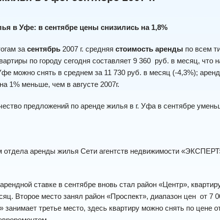
ья в Уфе: в сентябре цены снизились на
1,8%
ам за
сентябрь
2007 г. средняя
стоимость аренды
по всем т
вартиры по городу сегодня составляет 9 360 руб. в месяц, что н
Уфе можно снять в среднем за 11 730 руб. в месяц (-4,3%); арен
 на 1% меньше, чем в августе 2007г.
 предложений по аренде жилья в г. Уфа в сентябре уменьши
отдела аренды жилья Сети агентств недвижимости «ЭКСПЕРТ
арендной ставке в сентябре вновь стал район «Центр», квартиру 
сяц. Второе место занял район «Проспект», диапазон цен от 7 
 занимает третье место, здесь квартиру можно снять по цене от
евроремонтом.