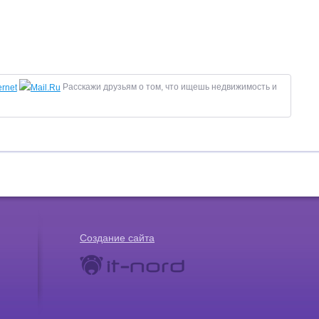
Расскажи друзьям о том, что ищешь недвижимость и
Создание сайта