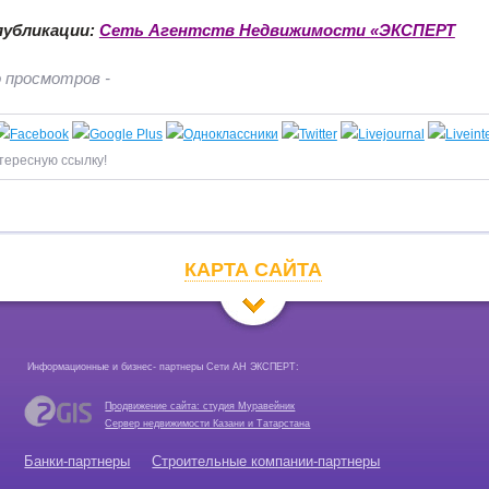
публикации:
Сеть Агентств Недвижимости «ЭКСПЕРТ
 просмотров -
тересную ссылку!
КАРТА САЙТА
Информационные и бизнес- партнеры Сети АН ЭКСПЕРТ:
Продвижение сайта: студия Муравейник
Сервер недвижимости Казани и Татарстана
Банки-партнеры
Строительные компании-партнеры