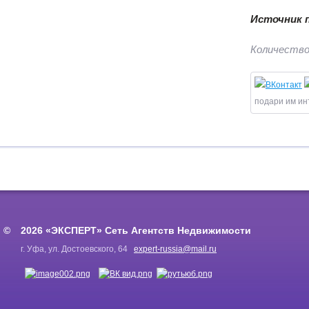
Источник 
Количество
подари им ин
2026 «ЭКСПЕРТ» Сеть Агентств Недвижимости
г. Уфа, ул. Достоевского, 64
expert-russia@mail.ru