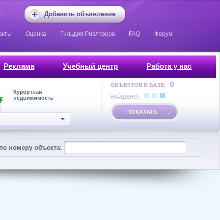
Добавить объявление
акты
Оценка
Гильдия Риэлторов
FAQ
Форум
Реклама
Учебный центр
Работа у нас
0
ОБЪЕКТОВ В БАЗЕ:
Курортная
НАЙДЕНО:
недвижимость
ПОКАЗАТЬ
по номеру объекта: