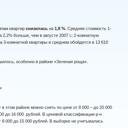
ипам квартир
снизилась
на
1,8 %
. Средняя стоимость 1-
а 2,2% больше, чем в августе 2007 г.; 2-комнатную
да 3-комнатной квартиры в среднем обойдется в 13 610
лось, особенно в районе «Зеленая роща».
»
в этом районе можно снять по цене от 8 000 – до 20 000
000 до 16 000 рублей. В ценовой классификации р-н
 8 000 до 15 000 рублей. В выборке не учитывались