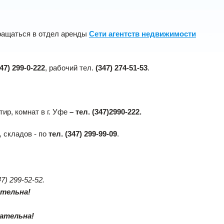
ращаться в отдел аренды
Сети агентств недвижимости
47) 299-0-222
, рабочий тел.
(347) 274-51-53
.
тир, комнат в г. Уфе
– тел. (347)2990-222.
, складов - по
тел. (347) 299-99-09
.
7) 299-52-52.
ательна!
ательна!