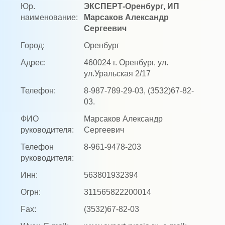
Юр.
ЭКСПЕРТ-Оренбург, ИП
наименование:
Марсаков Александр
Сергеевич
Город:
Оренбург
Адрес:
460024 г. Оренбург, ул.
ул.Уральская 2/17
Телефон:
8-987-789-29-03, (3532)67-82-
03.
ФИО
Марсаков Александр
руководителя:
Сергеевич
Телефон
8-961-9478-203
руководителя:
Инн:
563801932394
Огрн:
311565822200014
Fax:
(3532)67-82-03