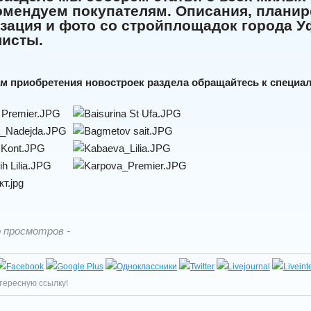
мендуем покупателям. Описания, планиро
зация и фото со стройплощадок города 
листы.
м приобретения новостроек раздела обращайтесь к специ
 просмотров -
тересную ссылку!