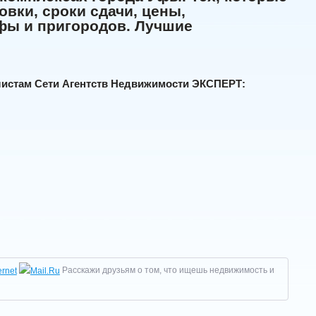
вки, сроки сдачи, цены,
Уфы и пригородов. Лучшие
алистам Сети Агентств Недвижимости ЭКСПЕРТ:
Расскажи друзьям о том, что ищешь недвижимость и