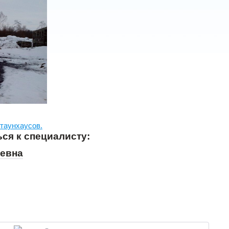
таунхаусов.
ся к специалисту:
еевна