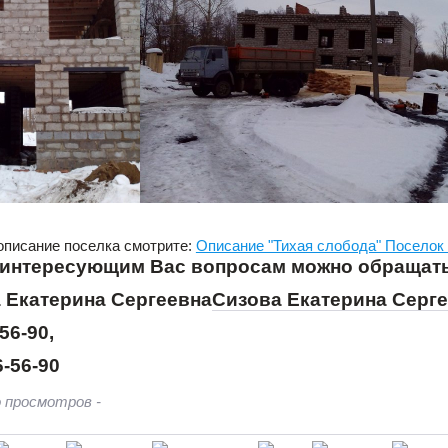
описание поселка смотрите:
Описание "Тихая слобода" Поселок 
 интересующим Вас вопросам можно обращать
Сизова Екатерина Серг
56-90,
6-56-90
 просмотров -