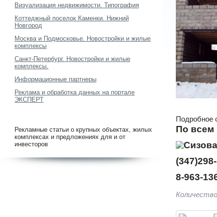
Визуализация недвижимости. Типография
Коттеджный поселок Каменки. Нижний
Новгород
Москва и Подмосковье. Новостройки и жилые
комплексы
Санкт-Петербург. Новостройки и жилые
комплексы.
Информационные партнеры
Реклама и обработка данных на портале
ЭКСПЕРТ
Подробное 
По всем
Рекламные статьи о крупных объектах, жилых
комплексах и предложениях для и от
инвесторов
(347)298-
8-963-13
Количество