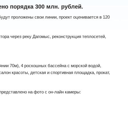
но порядка 300 млн. рублей.
будут проложены свои линии, проект оценивается в 120
тора через реку Дагомыс, реконструкция теплосетей,
янии 70м), 4 роскошных бассейна с морской водой,
салон красоты, детская и спортивная площадка, прокат,
 представлено на фото с он-лайн камеры: