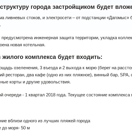
структуру города застройщиком будет вложе
ма ливневых стоков, и электросети – от подстанции «Дагомыс» 
.
 предусмотрена инженерная защита территории, укладка коллек
оена новая котельная.
в жилого комплекса будет входить:
щадь озеленения, 3 въезда и 2 выхода к морю (берег на рассто
ий ресторан, два кафе (одно из них пляжное), винный бар, SPA, 
сные корты и другие удовольствия.
й очереди - 1 квартал 2018 года. Текущее состояние комплекса
ние вблизи одного из лучших пляжей города
е до моря- 50 м