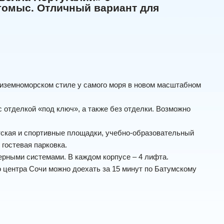
гомыс. Отличный вариант для
диземноморском стиле у самого моря в новом масштабном
с отделкой «под ключ», а также без отделки. Возможно
етская и спортивные площадки, учебно-образовательный
 гостевая парковка.
рными системами. В каждом корпусе – 4 лифта.
о центра Сочи можно доехать за 15 минут по Батумскому