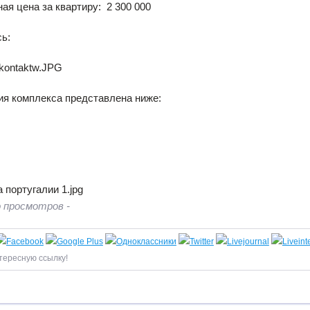
ая цена за квартиру: 2 300 000
ь:
ия комплекса представлена ниже:
 просмотров -
тересную ссылку!