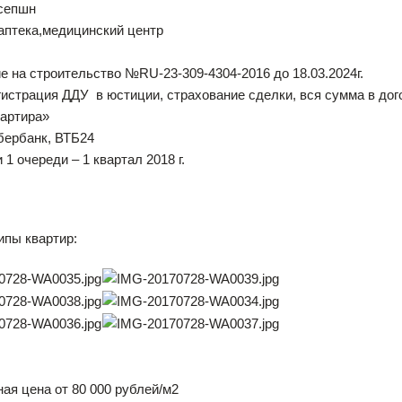
есепшн
 аптека,медицинский центр
е на строительство №RU-23-309-4304-2016 до 18.03.2024г.
егистрация ДДУ в юстиции, страхование сделки, вся сумма в дог
вартира»
бербанк, ВТБ24
 1 очереди – 1 квартал 2018 г.
ипы квартир:
ая цена от 80 000 рублей/м2