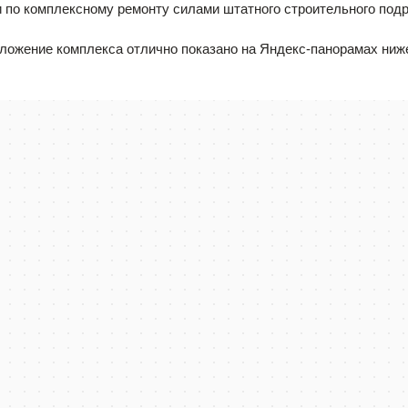
о комплексному ремонту силами штатного строительного под
ложение комплекса отлично показано на Яндекс-панорамах ниж