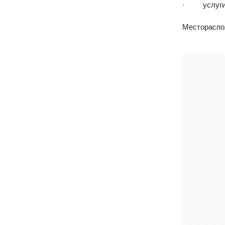
· услуги п
Местораспо