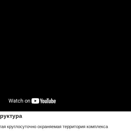
руктура
 круглосуточно охраняемая территория комплекса