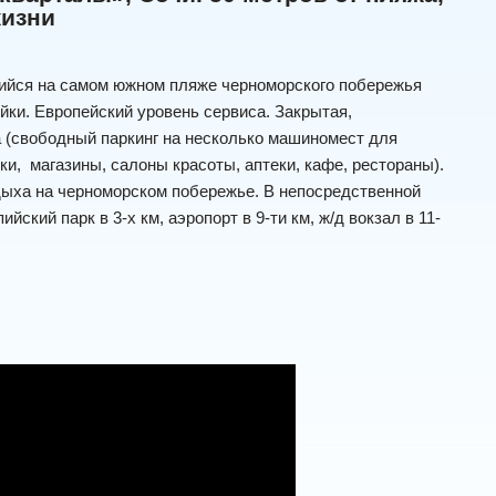
жизни
щийся на самом южном пляже черноморского побережья
йки. Европейский уровень сервиса. Закрытая,
а (свободный паркинг на несколько машиномест для
и, магазины, салоны красоты, аптеки, кафе, рестораны).
дыха на черноморском побережье. В непосредственной
ский парк в 3-х км, аэропорт в 9-ти км, ж/д вокзал в 11-