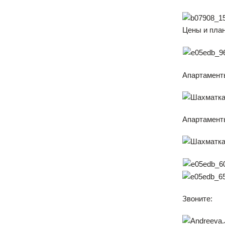
Цены и план
Апартаменты
Апартаменты
Звоните: