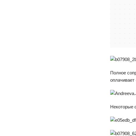
Полное сопр
оплачивает
Некоторые ф