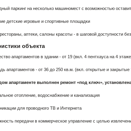
й паркинг на несколько машиномест с возможностью оставит
детские игровые и спортивные площадки
тораны, аптеки, салоны красоты - в шаговой доступности бе
ристики объекта
о апартаментов в здании - от 19 (вкл. 4 пентхауса на 4 этаже
партаментов - от 36 до 250 кв.м. (вкл. открытые и закрытые
дом апартаменте выполнен ремонт «под ключ», установлена
ное отопление, водоснабжение и канализация
ации для проводного ТВ и Интернета
сть передачи в коммерческое управление с целью извлечени