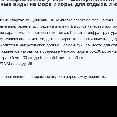
ные виды на море и горы, для отдыха и 
нские кварталы» - уникальный комплекс апартаментов, находя
ные апартаменты для отдыха и жизни. Высокое качество постро
но охраняемая территория комплекса. Развитая инфраструктур
ственника апартаментов, детские игровые и спортивные площадк
ходится в Имеретинской долине – самом лучшем месте для от
 комплекса находятся побережье Чёрного моря в 50-100 м, олимпий
нтра г.Сочи - 30 км, до Красной Поляны - 50 км.
ВТБ24 со скидкой!
 впечатляющее панорамное видео и аэросъемку комплекса