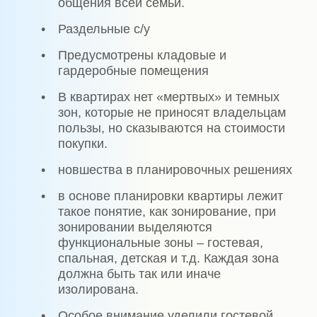
общения всей семьи.
•
Раздельные с/у
•
Предусмотрены кладовые и
гардеробные помещения
•
В квартирах нет «мертвых» и темных
зон, которые не приносят владельцам
пользы, но сказываются на стоимости
покупки.
•
новшества в планировочных решениях
•
в основе планировки квартиры лежит
такое понятие, как зонирование, при
зонировании выделяются
функциональные зоны – гостевая,
спальная, детская и т.д. Каждая зона
должна быть так или иначе
изолирована.
•
Особое внимание уделили гостевой