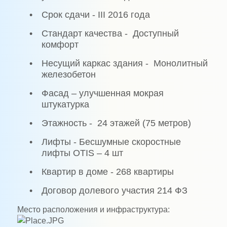
•
Срок сдачи - III 2016 года
•
Стандарт качества -
Доступный
комфорт
•
Несущий каркас здания -
Монолитный
железобетон
•
Фасад – улучшенная мокрая
штукатурка
•
Этажность -
24 этажей (75 метров)
•
Лифты - Бесшумные скоростные
лифты OTIS – 4 шт
•
Квартир в доме - 268 квартиры
•
Договор долевого участия 214 ФЗ
Место расположения и инфраструктура: