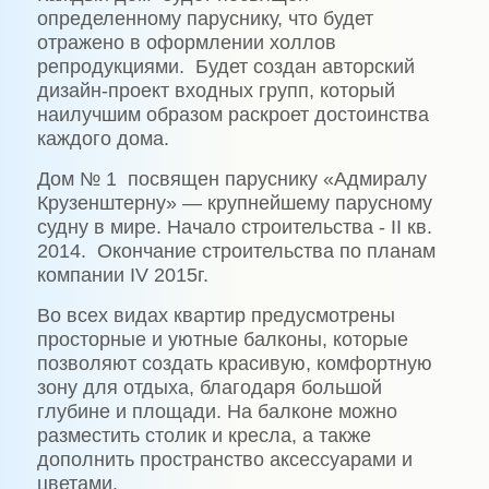
определенному паруснику, что будет
отражено в оформлении холлов
репродукциями.
Будет создан авторский
дизайн-проект входных групп, который
наилучшим образом раскроет достоинства
каждого дома.
Дом № 1
посвящен паруснику «Адмиралу
Крузенштерну» — крупнейшему парусному
судну в мире. Начало строительства - II кв.
2014.
Окончание строительства по планам
компании IV 2015г.
Во всех видах квартир предусмотрены
просторные и уютные балконы, которые
позволяют создать красивую, комфортную
зону для отдыха, благодаря большой
глубине и площади. На балконе можно
разместить столик и кресла, а также
дополнить пространство аксессуарами и
цветами.