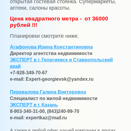
открытая гостевая стоянка.
Супермаркеты,
аптеки, салоны красоты.
Цена квадратного метра -
от 36000
рублей !!!
Планировки смотрите ниже.
Агафонова
Ирина Константиновна
Директор агентства недвижимости
ЭКСПЕРТ в г. Георгиевск и Ставропольский
край
+7-928-349-70-67
e-mail:
Expert-georgievsk@yandex.ru
Перевалова
Галина Викторовна
Специалист по жилой недвижимости
ЭКСПЕРТ в г. Казань
8-903-340-31-00, (843)240-99-70
e-mail:
expertkaz@mail.ru
А также в любой офис нашей компании в других