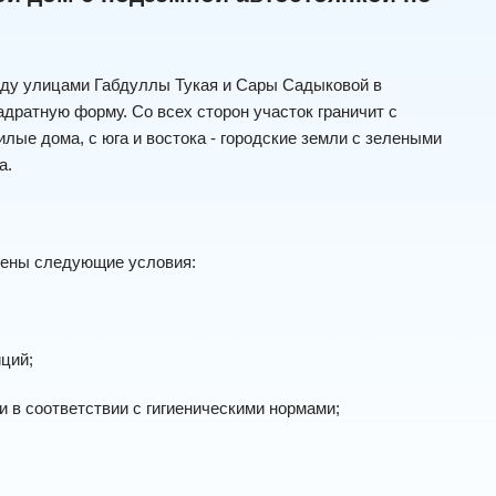
жду улицами Габдуллы Тукая и Сары Садыковой в
адратную форму. Со всех сторон участок граничит с
лые дома, с юга и востока - городские земли с зелеными
а.
тены следующие условия:
ций;
 в соответствии с гигиеническими нормами;