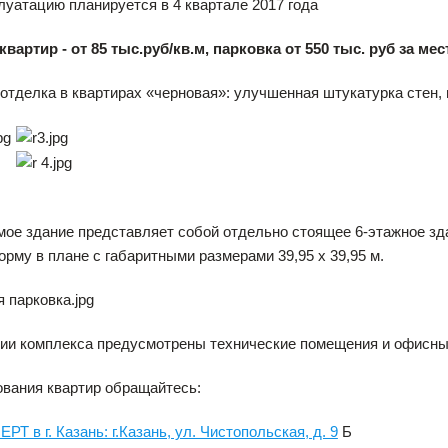
луатацию планируется в 4 квартале 2017 года
вартир - от 85 тыс.руб/
кв.м,
парковка от 550 тыс. руб за мес
отделка в квартирах «черновая»: улучшенная штукатурка стен, 
ое здание представляет собой отдельно стоящее 6-этажное зд
рму в плане с габаритными размерами 39,95 х 39,95 м.
рии комплекса предусмотрены технические помещения и офисн
вания квартир обращайтесь:
Т в г. Казань: г.Казань, ул. Чистопольская, д. 9
Б