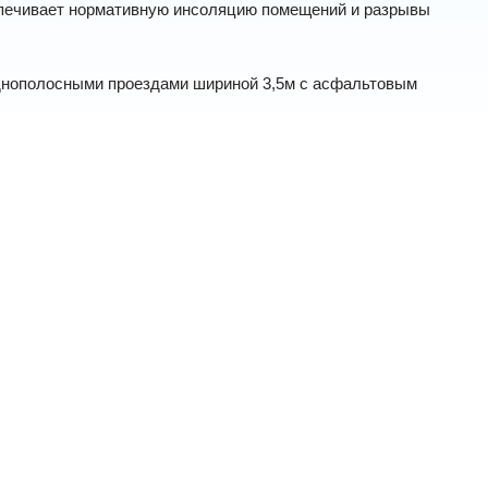
спечивает нормативную инсоляцию помещений и разрывы
однополосными проездами шириной 3,5м с асфальтовым