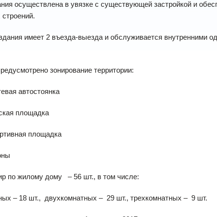
ания осуществлена в увязке с существующей застройкой и обе
 строений.
 здания имеет 2 въезда-выезда и обслуживается внутренними 
редусмотрено зонирование территории:
я автостоянка
я площадка
вная площадка
ны
ир по жилому дому – 56 шт., в том числе:
ых – 18 шт., двухкомнатных – 29 шт., трехкомнатных – 9 шт.