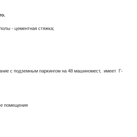
то.
полы - цементная стяжка;
ание с подземным паркингом на 48 машиномест, имеет Г-
ые помещения