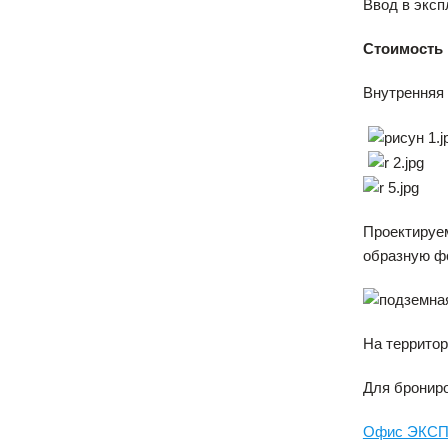
Ввод в эксп
Стоимость к
Внутренняя 
Проектируем
образную фо
На террито
Для брониро
Офис ЭКСПЕР