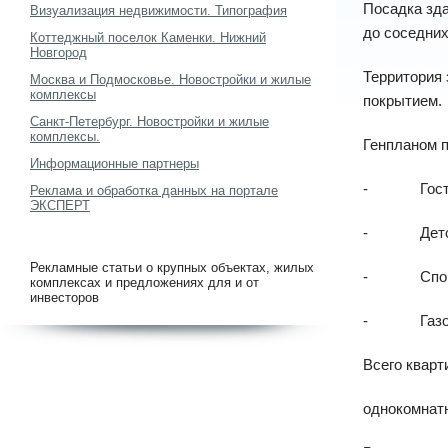
Посадка зд
Визуализация недвижимости. Типография
до соседних
Коттеджный поселок Каменки. Нижний
Новгород
Территория
Москва и Подмосковье. Новостройки и жилые
комплексы
покрытием.
Санкт-Петербург. Новостройки и жилые
комплексы.
Генпланом п
Информационные партнеры
- Гостева
Реклама и обработка данных на портале
ЭКСПЕРТ
- Детска
Рекламные статьи о крупных объектах, жилых
- Спорти
комплексах и предложениях для и от
инвесторов
- Газо
Всего кварт
однокомнатн