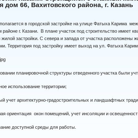
ая дом 66, Вахитовского района, г. Казань
полагается в городской застройке на улице Фатыха Карима ме
 районе г. Казани. В плане участок под строительство имеет кв
 жилой застройки. С севера и запада от участка расположены жи
и. Территория под застройку имеет выход на ул. Фатыха Карим
овании планировочной структуры отведенного участка были уч
ое использование территории;
ый учет архитектурно-градостроительных и ландшафтных тради
ая ориентация окон помещений, учет инсоляции и освещенности
ание доступной среды для работы.