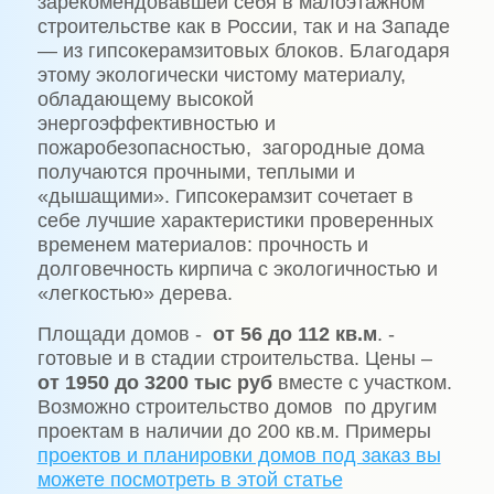
зарекомендовавшей себя в малоэтажном
строительстве как в России, так и на Западе
— из гипсокерамзитовых блоков. Благодаря
этому экологически чистому материалу,
обладающему высокой
энергоэффективностью и
пожаробезопасностью, загородные дома
получаются прочными, теплыми и
«дышащими». Гипсокерамзит сочетает в
себе лучшие характеристики проверенных
временем материалов: прочность и
долговечность кирпича с экологичностью и
«легкостью» дерева.
Площади домов -
от 56 до 112 кв.м
. -
готовые и в стадии строительства. Цены –
от 1950 до 3200 тыс руб
вместе с участком.
Возможно строительство домов
по другим
проектам в наличии до 200 кв.м. Примеры
проектов и планировки домов под заказ вы
можете посмотреть в этой статье