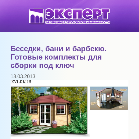
Беседки, бани и барбекю.
Готовые комплекты для
сборки под ключ
18.03.2013