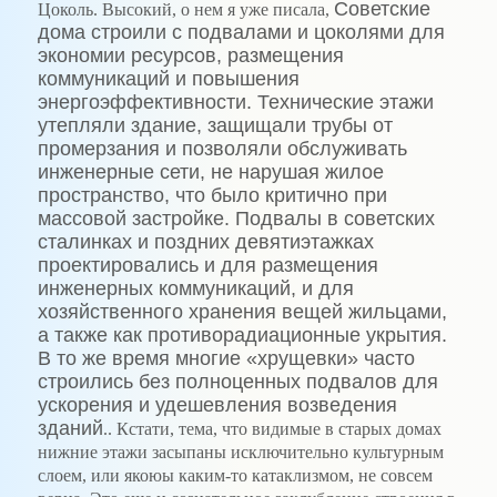
Советские
Цоколь. Высокий, о нем я уже писала,
дома строили с подвалами и цоколями для
экономии ресурсов, размещения
коммуникаций и повышения
энергоэффективности. Технические этажи
утепляли здание, защищали трубы от
промерзания и позволяли обслуживать
инженерные сети, не нарушая жилое
пространство, что было критично при
массовой застройке. Подвалы в советских
сталинках и поздних девятиэтажках
проектировались
и для размещения
инженерных коммуникаций, и для
хозяйственного хранения вещей жильцами,
а также как противорадиационные укрытия
.
В то же время многие «хрущевки» часто
строились без полноценных подвалов для
ускорения и удешевления возведения
зданий
.. Кстати, тема, что видимые в старых домах
нижние этажи засыпаны исключительно культурным
слоем, или якоюы каким-то катаклизмом, не совсем