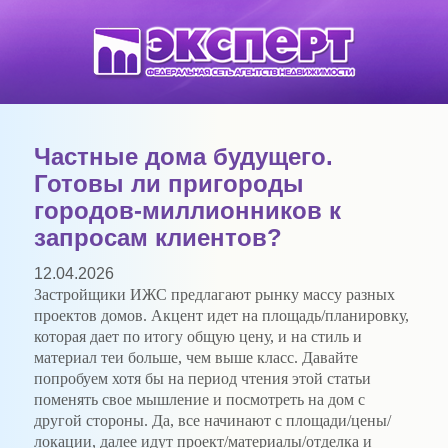
Частные дома будущего.
Готовы ли пригороды
городов-миллионников к
запросам клиентов?
12.04.2026
Застройщики ИЖС предлагают рынку массу разных
проектов домов. Акцент идет на площадь/планировку,
которая дает по итогу общую цену, и на стиль и
материал теи больше, чем выше класс. Давайте
попробуем хотя бы на период чтения этой статьи
поменять свое мышление и посмотреть на дом с
другой стороны. Да, все начинают с площади/цены/
локации, далее идут проект/материалы/отделка и