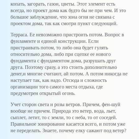
копать, загорать, газон, цветы. Этот элемент есть
всегда, но проект дома как будто бы не при чем. И это
большое заблуждение, что зона огня не связана с
проектом дома, так как смотри пункт следующий.
Терраса. Ее невозможно пристроить потом. Вопрос в
фунламенте и единой конструкции. Если
пристраивать потом, то либо она будет гулять
относительно дома, либо при сцепке ее нового
фундамента с фундаментом дома, разрушать друг
друга. Поэтому сразу, а это стоить дополнительно
денег,и многие считают, ай потом. А потом никогда не
наступает так, как надо. Отсюда и сложность
организации того самого места отдыха, где
предумотрен открытый огонь.
Учет сторон света и розы ветров. Причем, фен-шуй
вообще не причем. Природа это ветер, вода, льет,
сыплет, летит, то с земли, то с неба, то от соседей.
Правильное зонирование касается всего, и потом уже
не переделать. Знаете, почему елку сажают под ветер?