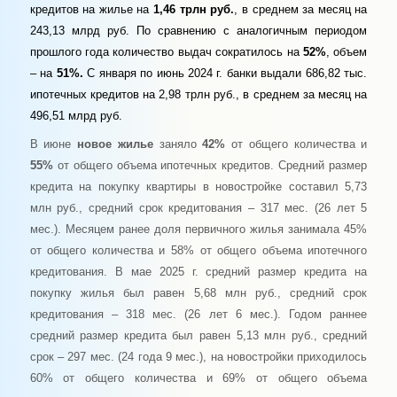
кредитов на жилье на
1,46 трлн руб.
, в среднем за месяц на
243,13 млрд руб. По сравнению с аналогичным периодом
прошлого года количество выдач сократилось на
52%
, объем
– на
51%.
С января по июнь 2024 г. банки выдали 686,82 тыс.
ипотечных кредитов на 2,98 трлн руб., в среднем за месяц на
496,51 млрд руб.
В июне
новое жилье
заняло
42%
от общего количества и
55%
от общего объема ипотечных кредитов. Средний размер
кредита на покупку квартиры в новостройке составил 5,73
млн руб., средний срок кредитования – 317 мес. (26 лет 5
мес.). Месяцем ранее доля первичного жилья занимала 45%
от общего количества и 58% от общего объема ипотечного
кредитования. В мае 2025 г. средний размер кредита на
покупку жилья был равен 5,68 млн руб., средний срок
кредитования – 318 мес. (26 лет 6 мес.). Годом раннее
средний размер кредита был равен 5,13 млн руб., средний
срок – 297 мес. (24 года 9 мес.), на новостройки приходилось
60% от общего количества и 69% от общего объема