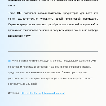
связи.
Также ОКБ развивает онлайн-платформу Кредистория для всех, кто
хочет самостоятельно управлять своей финансовой репутацией.
Сервисы Кредистории помогают разобраться в кредитной истории, найти
правильное финансовое решение и получить умную помощь по подбору
финансовых услуг.
Учитываются ипотечные кредиты банков, передающих данные в ОКБ,
[1]
по которым подписаны договоры и банком фактически перечислены
средства на счета клиентов в этом месяце. В некоторых случаях
расхождение даты подписания договора и зачисления средств может
составлять до 180 дней
.
Источник:
https://bki-okb.ru/
,
https://credistory.ru/