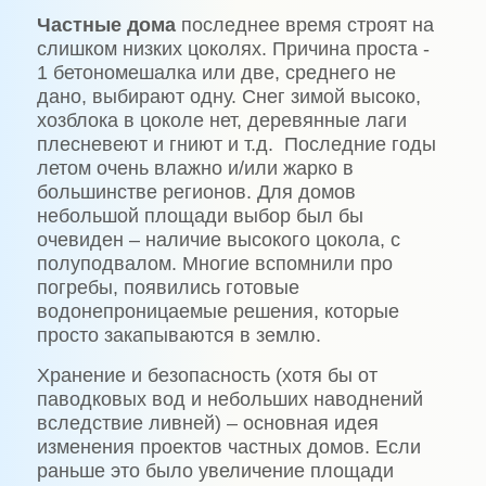
Частные дома
последнее время строят на
слишком низких цоколях. Причина проста -
1 бетономешалка или две, среднего не
дано, выбирают одну. Снег зимой высоко,
хозблока в цоколе нет, деревянные лаги
плесневеют и гниют и т.д. Последние годы
летом очень влажно и/или жарко в
большинстве регионов. Для домов
небольшой площади выбор был бы
очевиден – наличие высокого цокола, с
полуподвалом. Многие вспомнили про
погребы, появились готовые
водонепроницаемые решения, которые
просто закапываются в землю.
Хранение и безопасность (хотя бы от
паводковых вод и небольших наводнений
вследствие ливней) – основная идея
изменения проектов частных домов. Если
раньше это было увеличение площади