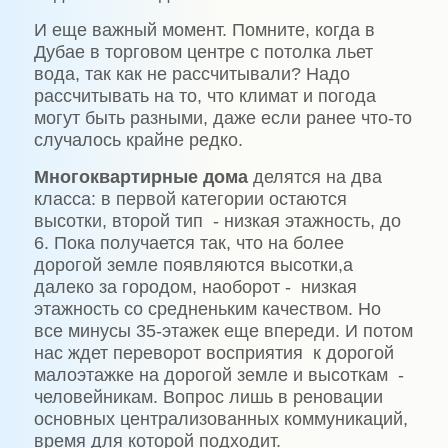
И еще важный момент. Помните, когда в
Дубае в торговом центре с потолка льет
вода, так как не рассчитывали? Надо
рассчитывать на то, что климат и погода
могут быть разными, даже если ранее что-то
случалось крайне редко.
Многоквартирные дома
делятся на два
класса: в первой категории остаются
высотки, второй тип - низкая этажность, до
6. Пока получается так, что на более
дорогой земле появляются высотки,а
далеко за городом, наоборот - низкая
этажность со средненьким качеством. Но
все минусы 35-этажек еще впереди. И потом
нас ждет переворот восприятия к дорогой
малоэтажке на дорогой земле и высоткам -
человейникам. Вопрос лишь в реновации
основных централизованных коммуникаций,
время для которой подходит.