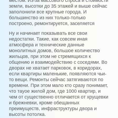
местом. Из-за массового спроса и стоимости
земли, высотки до 35 этажей и выше сейчас
заполонили все крупные города. И
большинство из них только-только
построено, ремонтируется, заселяется
Ну и начинает показывать все свои
недостатки. Такие, как совсем иная
атмосфера и технические данные
монолитных домов, большое количество
жильцов, при этом не стремящихся к
общению и взаимодействию с соседями. Во
дворах не хватает парковок, в коридорах,
если квартиры маленькие, появляются чьи-
то вещи. Ремонты сейчас затягиваются по
времени. При этом мало кто сразу понимает,
что тауое жилой дом, где 1000 квартир, и
чем от существенно отличается от хрущевки
и брежневки, кроме обещанных
преимуществ, инфраструктуры двора и
высоты потолка.