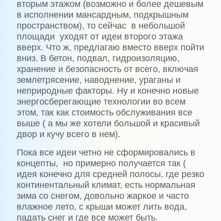
вторым этажом (возможно и более дешевым
в исполнении мансардным, подкрышным
пространством), то сейчас в небольшой
площади уходят от идеи второго этажа
вверх. Что ж, предлагаю вместо вверх пойти
вниз. В бетон, подвал, гидроизоляцию,
хранение и безопасность от всего, включая
землетрясение, наводнение, ураганы и
неприродные факторы. Ну и конечно новые
энергосберегающие технологии во всем
этом, так как стоимость обслуживания все
выше ( а мы же хотели большой и красивый
двор и кучу всего в нем).
Пока все идеи четно не сформировались в
концепты, но примерно получается так (
идея конечно для средней полосы, где резко
континентальный климат, есть нормальная
зима со снегом, довольно жаркое и часто
влажное лето, с крыши может лить вода,
падать снег и где все может быть.