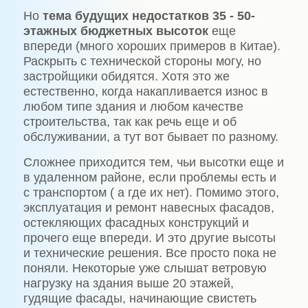
Но
тема будущих недостатков 35 - 50-
этажных бюджетных высоток
еще
впереди (много хороших примеров в Китае).
Раскрыть с технической стороны могу, но
застройщики обидятся. Хотя это же
естественно, когда накапливается износ в
любом типе здания и любом качестве
строительства, так как речь еще и об
обслуживании, а тут вот бывает по разному.
Сложнее приходится тем, чьи высотки еще и
в удаленном районе, если проблемы есть и
с транспортом ( а где их нет). Помимо этого,
эксплуатация и ремонт навесных фасадов,
остекляющих фасадных конструкций и
прочего еще впереди. И это другие высоты
и технические решения. Все просто пока не
поняли. Некоторые уже слышат ветровую
нагрузку на здания выше 20 этажей,
гудящие фасады, начинающие свистеть