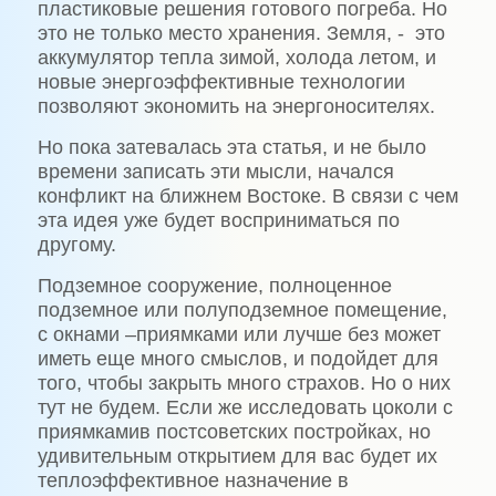
пластиковые решения готового погреба. Но
это не только место хранения. Земля, - это
аккумулятор тепла зимой, холода летом, и
новые энергоэффективные технологии
позволяют экономить на энергоносителях.
Но пока затевалась эта статья, и не было
времени записать эти мысли, начался
конфликт на ближнем Востоке. В связи с чем
эта идея уже будет восприниматься по
другому.
Подземное сооружение, полноценное
подземное или полуподземное помещение,
с окнами –приямками или лучше без может
иметь еще много смыслов, и подойдет для
того, чтобы закрыть много страхов. Но о них
тут не будем. Если же исследовать цоколи с
приямкамив постсоветских постройках, но
удивительным открытием для вас будет их
теплоэффективное назначение в