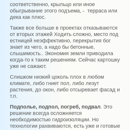
соответственно, крыльцо или иное
обыгрывание этого подъема, - терраса или
дека как плюс.
Также все больше в проектах отказываются
от вторых этажей Ходить сложно, место под
естницей неэффективно, перекрытия бог
знает из чего, а надо бы бетонные,
слышимость.. Экономия земли приводила
когда-то к таким решениям. Сейчас картошку
уже не сажают.
Слишком низкий цоколь плох в любом
климате, либо гниет пол, либо лезут
растения, до окон, либо отсыревает фасад и
т.п.
Подполье, подпол, погреб, подвал
. Это
решение всегда осложняется
необходимостью гидроизоляции. Но
технологии рахвиваются, есть уже и готовые