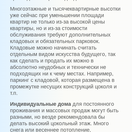
Многоэтажные и тысячеквартирные высотки
уже сейчас при уменьшении площади
квартир не только из-за высокой цены
квартиры, но и из-за стоимости
обслуживания требуют дополнительных
кладовых и обязательных парковок.
Кладовые можно начинать считать
отдельным видом искусства будущего, так
как сделать и продать их можно в
абсолютно неудобных и технически не
подходящих ни к чему местах. Например,
паркинг с кладовой, которая размещена в
промежутке несущих конструкций цоколя и
т.п.
Индивидуальные дома
для постоянного
проживания и массовых продаж могут быть
разными, но везде рекомендовала бы
делать высокий цокольный этаж. Много
снега или весеннее потопление,