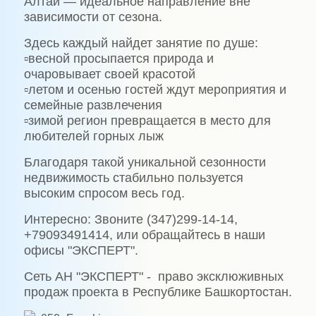
Алтай — идеальное направление вне
зависимости от сезона.
Здесь каждый найдет занятие по душе:
▫весной просыпается природа и
очаровывает своей красотой
▫летом и осенью гостей ждут мероприятия и
семейные развлечения
▫зимой регион превращается в место для
любителей горных лыж
Благодаря такой уникальной сезонности
недвижимость стабильно пользуется
высоким спросом весь год.
Интересно: Звоните (347)299-14-14,
+79093491414, или обращайтесь в наши
офисы "ЭКСПЕРТ".
Сеть АН "ЭКСПЕРТ" - право эксклюживных
продаж проекта в Республике Башкортостан.