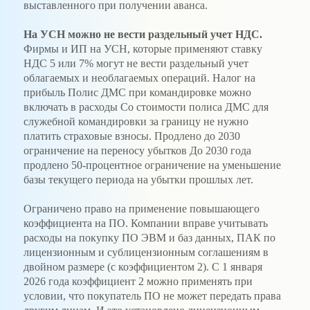
выставленного при получении аванса.
На УСН можно не вести раздельный учет НДС.
Фирмы и ИП на УСН, которые применяют ставку
НДС 5 или 7% могут не вести раздельный учет
облагаемых и необлагаемых операций. Налог на
прибыль Полис ДМС при командировке можно
включать в расходы Со стоимости полиса ДМС для
служебной командировки за границу не нужно
платить страховые взносы. Продлено до 2030
ограничение на переносу убытков До 2030 года
продлено 50-процентное ограничение на уменьшение
базы текущего периода на убытки прошлых лет.
Ограничено право на применение повышающего
коэффициента на ПО. Компании вправе учитывать
расходы на покупку ПО ЭВМ и баз данных, ПАК по
лицензионным и сублицензионным соглашениям в
двойном размере (с коэффициентом 2). С 1 января
2026 года коэффициент 2 можно применять при
условии, что покупатель ПО не может передать права