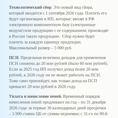
Технологический сбор
. Это новый вид сбора,
который вводится с 1 сентября 2026 года. Платить его
будут организации и ИП, которые: ввозят в РФ
электронную компонентную базу (электронные
модули) или продукцию с ее содержанием; производят
в России такую продукцию. Сбор нужно будет
платить за каждую единицу продукции.
Максимальный размер – 5 000 руб.
ПСН
. Предельная величина доходов для применения
ПСН снижена до 20 млн рублей (было 60 млн рублей).
Если за 2025 год ИП получил доход более 20 млн
рублей, в 2026 году он не может работать на ПСН.
Тоже само произойдет, как только доход на ПСП
превысит 20 млн рублей в 2026 году.
Уплата и начисление пеней.
Временный порядок
начисления пеней продлевают на год – по 31 декабря
2026 года: за первые 30 календарных дней просрочки
– 1/300 ставки ЦБ от суммы недоимки; с 31-го по 90-й