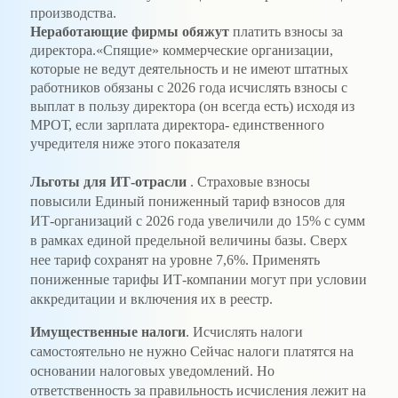
производства.
Неработающие фирмы обяжут
платить взносы за
директора.«Спящие» коммерческие организации,
которые не ведут деятельность и не имеют штатных
работников обязаны с 2026 года исчислять взносы с
выплат в пользу директора (он всегда есть) исходя из
МРОТ, если зарплата директора- единственного
учредителя ниже этого показателя
Льготы для ИТ-отрасли
. Страховые взносы
повысили Единый пониженный тариф взносов для
ИТ-организаций с 2026 года увеличили до 15% с сумм
в рамках единой предельной величины базы. Сверх
нее тариф сохранят на уровне 7,6%. Применять
пониженные тарифы ИТ-компании могут при условии
аккредитации и включения их в реестр.
Имущественные налоги
. Исчислять налоги
самостоятельно не нужно Сейчас налоги платятся на
основании налоговых уведомлений. Но
ответственность за правильность исчисления лежит на