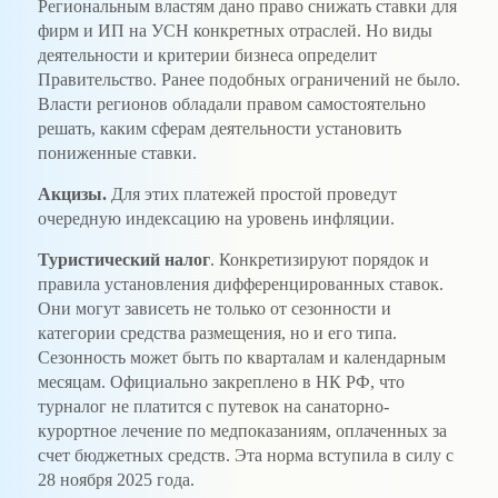
Региональным властям дано право снижать ставки для
фирм и ИП на УСН конкретных отраслей. Но виды
деятельности и критерии бизнеса определит
Правительство. Ранее подобных ограничений не было.
Власти регионов обладали правом самостоятельно
решать, каким сферам деятельности установить
пониженные ставки.
Акцизы.
Для этих платежей простой проведут
очередную индексацию на уровень инфляции.
Туристический налог
. Конкретизируют порядок и
правила установления дифференцированных ставок.
Они могут зависеть не только от сезонности и
категории средства размещения, но и его типа.
Сезонность может быть по кварталам и календарным
месяцам. Официально закреплено в НК РФ, что
турналог не платится с путевок на санаторно-
курортное лечение по медпоказаниям, оплаченных за
счет бюджетных средств. Эта норма вступила в силу с
28 ноября 2025 года.