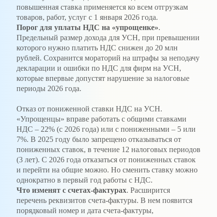
повышенная ставка применяется ко всем отгрузкам
товаров, работ, услуг с 1 января 2026 года.
Порог для уплаты НДС на «упрощенке»
.
Предельный размер дохода для УСН, при превышении
которого нужно платить НДС снижен до 20 млн
рублей. Сохранится мораторий на штрафы за неподачу
декларации и ошибки по НДС для фирм на УСН,
которые впервые допустят нарушение за налоговые
периоды 2026 года.
Отказ от пониженной ставки НДС на УСН.
«Упрощенцы» вправе работать с общими ставками
НДС – 22% (с 2026 года) или с пониженными – 5 или
7%. В 2025 году было запрещено отказываться от
пониженных ставок, в течение 12 налоговых периодов
(3 лет). С 2026 года отказаться от пониженных ставок
и перейти на общие можно. Но сменить ставку можно
однократно в первый год работы с НДС.
Что изменят с счетах-фактурах
. Расширится
перечень реквизитов счета-фактуры. В нем появится
порядковый номер и дата счета-фактуры,