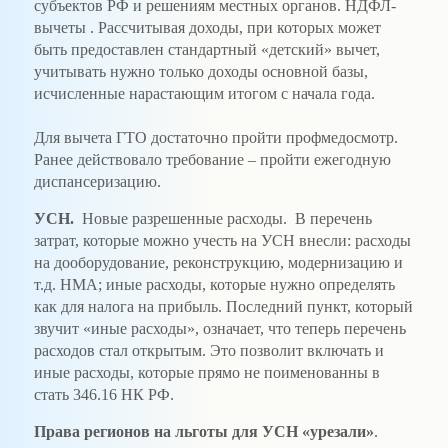
субъектов РФ и решениям местных органов. НДФЛ-
вычеты . Рассчитывая доходы, при которых может
быть предоставлен стандартный «детский» вычет,
учитывать нужно только доходы основной базы,
исчисленные нарастающим итогом с начала года.
Для вычета ГТО достаточно пройти профмедосмотр.
Ранее действовало требование – пройти ежегодную
диспансеризацию.
УСН.
Новые разрешенные расходы. В перечень
затрат, которые можно учесть на УСН внесли: расходы
на дооборудование, реконструкцию, модернизацию и
т.д. НМА; иные расходы, которые нужно определять
как для налога на прибыль. Последний пункт, который
звучит «иные расходы», означает, что теперь перечень
расходов стал открытым. Это позволит включать и
иные расходы, которые прямо не поименованны в
стать 346.16 НК РФ.
Права регионов на льготы для УСН «урезали»
.