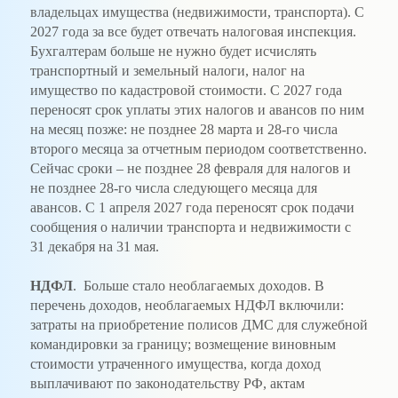
владельцах имущества (недвижимости, транспорта). С
2027 года за все будет отвечать налоговая инспекция.
Бухгалтерам больше не нужно будет исчислять
транспортный и земельный налоги, налог на
имущество по кадастровой стоимости. С 2027 года
переносят срок уплаты этих налогов и авансов по ним
на месяц позже: не позднее 28 марта и 28-го числа
второго месяца за отчетным периодом соответственно.
Сейчас сроки – не позднее 28 февраля для налогов и
не позднее 28-го числа следующего месяца для
авансов. С 1 апреля 2027 года переносят срок подачи
сообщения о наличии транспорта и недвижимости с
31 декабря на 31 мая.
НДФЛ
. Больше стало необлагаемых доходов. В
перечень доходов, необлагаемых НДФЛ включили:
затраты на приобретение полисов ДМС для служебной
командировки за границу; возмещение виновным
стоимости утраченного имущества, когда доход
выплачивают по законодательству РФ, актам