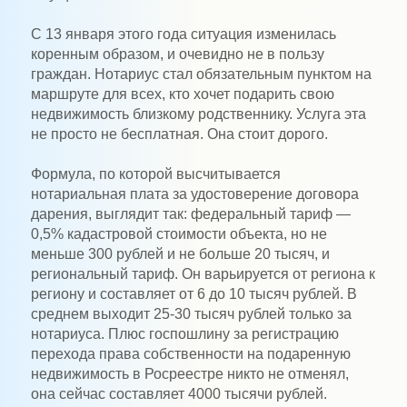
С 13 января этого года ситуация изменилась
коренным образом, и очевидно не в пользу
граждан. Нотариус стал обязательным пунктом на
маршруте для всех, кто хочет подарить свою
недвижимость близкому родственнику. Услуга эта
не просто не бесплатная. Она стоит дорого.
Формула, по которой высчитывается
нотариальная плата за удостоверение договора
дарения, выглядит так: федеральный тариф —
0,5% кадастровой стоимости объекта, но не
меньше 300 рублей и не больше 20 тысяч, и
региональный тариф. Он варьируется от региона к
региону и составляет от 6 до 10 тысяч рублей. В
среднем выходит 25-30 тысяч рублей только за
нотариуса. Плюс госпошлину за регистрацию
перехода права собственности на подаренную
недвижимость в Росреестре никто не отменял,
она сейчас составляет 4000 тысячи рублей.