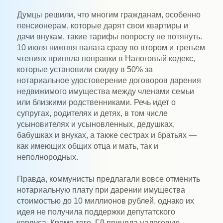
Думцы решили, что многим гражданам, особенно
пенсионерам, которые дарят свои квартиры и
дачи внукам, такие тарифы попросту не потянуть.
10 июля нижняя палата сразу во втором и третьем
чтениях приняла поправки в Налоговый кодекс,
которые установили скидку в 50% за
нотариальное удостоверение договоров дарения
недвижимого имущества между членами семьи
или близкими родственниками. Речь идет о
супругах, родителях и детях, в том числе
усыновителях и усыновленных, дедушках,
бабушках и внуках, а также сестрах и братьях —
как имеющих общих отца и мать, так и
неполнородных.
Правда, коммунисты предлагали вовсе отменить
нотариальную плату при дарении имущества
стоимостью до 10 миллионов рублей, однако их
идея не получила поддержки депутатского
корпуса. Кроме того, ГД приняла налоговую