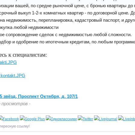
зации вашей, по средне рыночной цене, с бронью квартиры до
срочный выкуп 1-2-х комнатных квартир - по договорной цене.
Д
на недвижимость, перепланировка, кадастровый паспорт, и друг
покупка любой недвижимости
кое сопровождение сделок с недвижимостью любой сложности.
одбор и одобрение по ипотечным кредитам, по любым программ
сь к специалистам:
 звёзд, Проспект Октября, д. 107/1
 просмотров -
тересную ссылку!