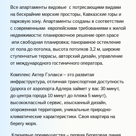
Все апартаменты видовые с потрясающими видами
на бескрайние морские просторы, Кавказские горы и
парковую зону. Апартаменты созданы в соответствии
с современными европейскими требованиями к жилой
недвижимости: планировочное решение open space
или свободная планировка; панорамное остекление
от пола до потолка, высота потолков 3,2 м, широкие
ступенчатые террасы, авторский дизайн, управление
от международного гостиничного оператора.
Комплекс Актер Гэлакси – это развитая
инфраструктура, отличная транспортная доступность
(дорога от аэропорта Адлера займет у вас 30 минут,
до центра города 10 минут до пляжа 5 минут),
высококлассный сервис, изысканный дизайн,
огороженная территория, уникальные природно-
климатические характеристики. Своя квартира на
берегу моря.
Ключевые преимущества – первая береговая линия,