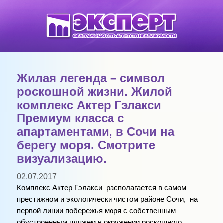
Жилая легенда – символ
роскошной жизни. Жилой
комплекс Актер Гэлакси
Премиум класса с
апартаментами, в Сочи на
берегу моря. Смотрите
визуализацию.
02.07.2017
Комплекс Актер Гэлакси располагается в самом
престижном и экологически чистом районе Сочи, на
первой линии побережья моря с собственным
обустроенным пляжем в окружении роскошного