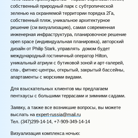
собственный природный парк с субтропической
зеленью на охраняемой территории порядка 2Га,
собственный пляж, уникальное архитектурное
решение (см визуализацию), самая современная
инженерная инфраструктура, планировочное решение
open
space
(индивидуальная планировка), авторский
дизайн от
Philip
Stark
, управлять домом будет
международный гостиничный оператор
Hilton
,
уникальный атриум с бутиковой зоной и арт-галерей,
спа-, фитнес-центры, открытый, закрытый бассейны,
апартаменты с морскими видами.
Для взыскательных клиентов мы предлагаем
пентхаусы с большими террасами и зимними садами.
Заявку, а также все возникшие вопросы, вы можете
выслать на
expert
-
russia
@
mail
.
ru
Тел. (347)299-14-14, +7-909-349-14-14
Визуализация комплекса ночью: