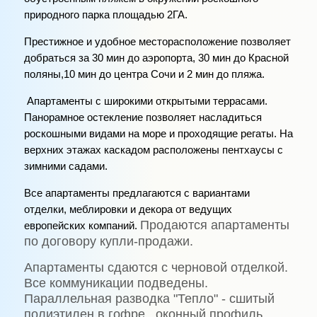
природного парка площадью 2ГА.
Престижное и удобное месторасположение позволяет
добраться за 30 мин до аэропорта, 30 мин до Красной
поляны,10 мин до центра Сочи и 2 мин до пляжа.
Апартаменты с широкими открытыми террасами.
Панорамное остекление позволяет насладиться
роскошными видами на море и проходящие регаты. На
верхних этажах каскадом расположены пентхаусы с
зимними садами.
Все апартаменты предлагаются с вариантами
отделки, меблировки и декора от ведущих
Продаются апартаменты
европейских компаний.
по договору купли-продажи.
Апартаменты сдаются с черновой отделкой.
Все коммуникации подведены.
Параллельная разводка "Тепло" - сшитый
полиэтилен в гофре, оконный профиль