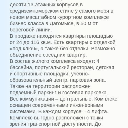
десяти 13-этажных корпусов в
средиземноморском стиле у самого моря в
новом масштабном курортном комплексе
бизнес-класса в Дагомысе, в 50 м от
береговой линии.
В продаже находятся квартиры площадью
от 24 до 116 кв.м. Есть квартиры с отделкой
«под ключ», а также без отделки. Возможно
объединение соседних квартир.
В состав жилого комплекса входят: 4
бассейна, португальский ресторан, детская
и спортивные площадки, учебно-
образовательный центр, парковая зона.
Также на территории расположен
подземный паркинг и гостевая парковка.
Все коммуникации – центральные. Комплекс
оснащен современными инженерными
системами. В каждом корпусе – 4 лифта.
Комплекс выгодно расположен с точки
зрения транспортной доступности. До