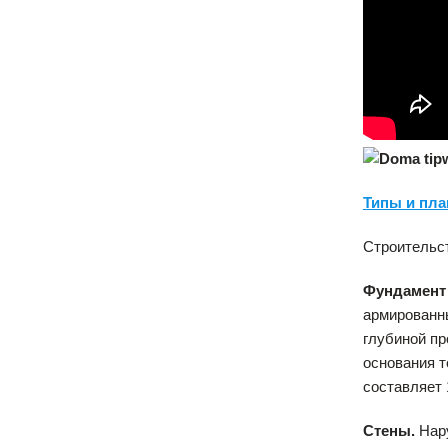
Типы и пла
Строительст
Фундамент
армированны
глубиной пр
основания т
составляет 
Стены.
Нар