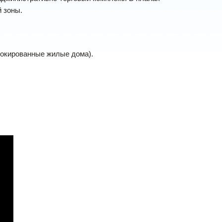
 зоны.
окированные жилые дома).