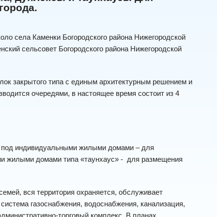
города.
оло села Каменки Богородского района Нижегородской
енский сельсовет Богородского района Нижегородской
лок закрытого типа с единым архитектурным решением и
водится очередями, в настоящее время состоит из 4
а под индивидуальными жилыми домами – для
ми жилыми домами типа «таунхаус» - для размещения
семей, вся территория охраняется, обслуживает
система газоснабжения, водоснабжения, канализация,
административно-торговый комплекс. В планах