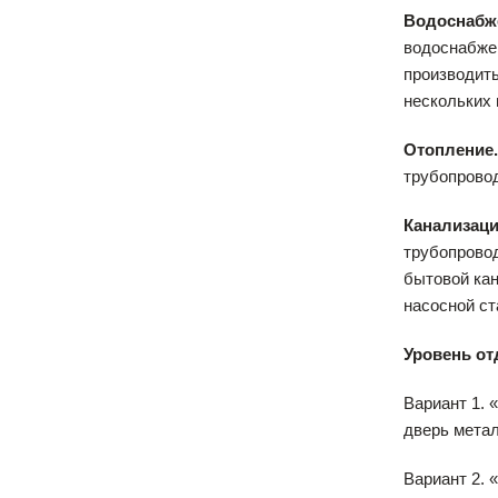
Водоснабж
водоснабжен
производить
нескольких 
Отопление
трубопровод
Канализаци
трубопровод
бытовой кан
насосной ст
Уровень от
Вариант 1. 
дверь метал
Вариант 2. 