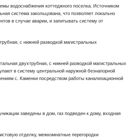
емы водоснабжения коттеджного поселка. Источником
ьная система закольцована, что позволяет локально
тов в случае аварии, и запитывать систему от
трубная, с нижней разводкой магистральных
тальная двухтрубная, с нижней разводкой магистральных
тупают в систему центральной наружной безнапорной
ениям с. Каменки посредством работы канализационной
никации заведены в дом, газ подведен к дому, входная
чистовую отделку, межкомнатные перегородки