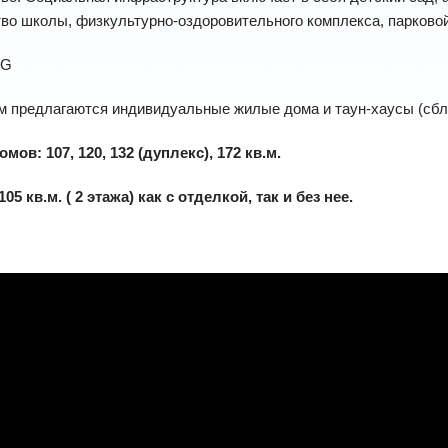
во школы, физкультурно-оздоровительного комплекса, парковой
м предлагаются индивидуальные жилые дома и таун-хаусы (сбл
ов: 107, 120, 132 (дуплекс), 172 кв.м.
05 кв.м. ( 2 этажа) как с отделкой, так и без нее.