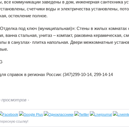
, все коммуникации заведены в дом, инженерная сантехника ус
становлены, счетчики воды и электричества установлены, пот
ая, остекление полное.
«Отделка под ключ (муниципальная)»: Стены в жилых комнатах 
я, ванна стальная, унитаз – компакт, раковина керамическая, 
олы в санузлах- плитка напольная. Двери межкомнатные устан
вые.
я справок в регионах России: (347)299-10-14, 299-14-14
 просмотров -
тересную ссылку!