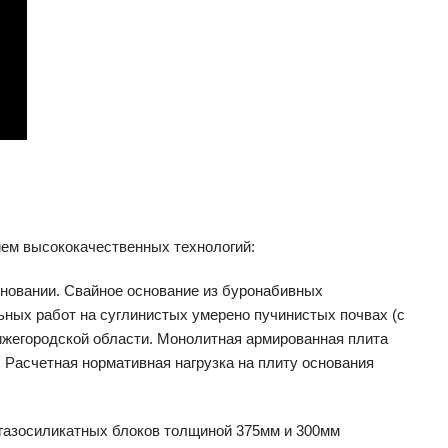
ем высококачественных технологий:
новании. Свайное основание из буронабивных
ных работ на суглинистых умерено пучинистых почвах (с
ижегородской области. Монолитная армированная плита
 Расчетная нормативная нагрузка на плиту основания
газосиликатных блоков толщиной 375мм и 300мм