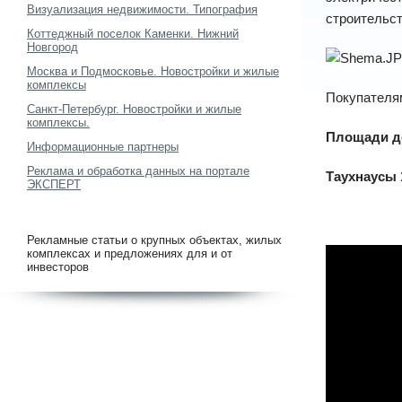
Визуализация недвижимости. Типография
строительст
Коттеджный поселок Каменки. Нижний
Новгород
Москва и Подмосковье. Новостройки и жилые
комплексы
Покупателя
Санкт-Петербург. Новостройки и жилые
комплексы.
Площади дом
Информационные партнеры
Реклама и обработка данных на портале
Таухнаусы 1
ЭКСПЕРТ
Рекламные статьи о крупных объектах, жилых
комплексах и предложениях для и от
инвесторов