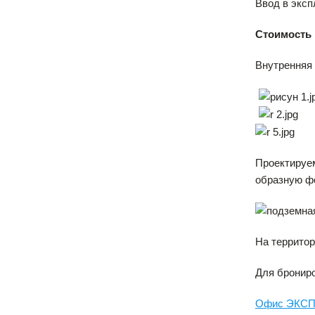
Ввод в эксп
Стоимость к
Внутренняя 
Проектируем
образную фо
На террито
Для брониро
Офис ЭКСПЕР