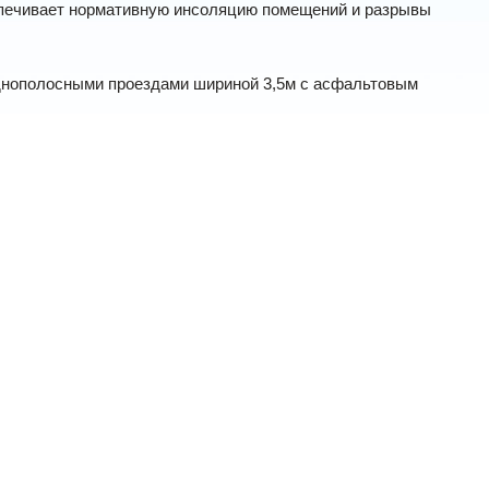
спечивает нормативную инсоляцию помещений и разрывы
однополосными проездами шириной 3,5м с асфальтовым