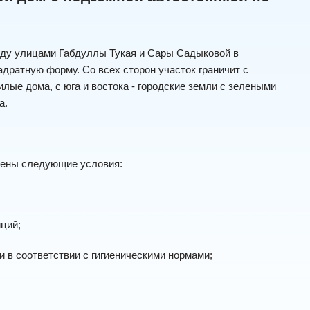
жду улицами Габдуллы Тукая и Сары Садыковой в
адратную форму. Со всех сторон участок граничит с
лые дома, с юга и востока - городские земли с зелеными
а.
тены следующие условия:
ций;
 в соответствии с гигиеническими нормами;