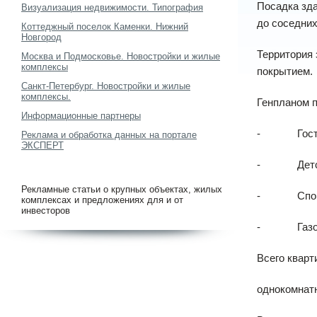
Посадка зд
Визуализация недвижимости. Типография
до соседних
Коттеджный поселок Каменки. Нижний
Новгород
Территория
Москва и Подмосковье. Новостройки и жилые
комплексы
покрытием.
Санкт-Петербург. Новостройки и жилые
комплексы.
Генпланом п
Информационные партнеры
- Гостева
Реклама и обработка данных на портале
ЭКСПЕРТ
- Детска
Рекламные статьи о крупных объектах, жилых
- Спорти
комплексах и предложениях для и от
инвесторов
- Газо
Всего кварт
однокомнатн