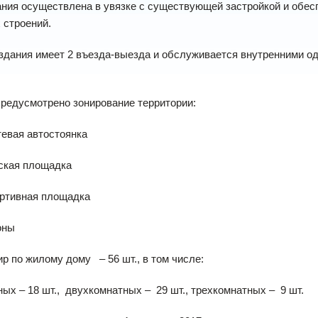
ания осуществлена в увязке с существующей застройкой и обе
 строений.
 здания имеет 2 въезда-выезда и обслуживается внутренними 
редусмотрено зонирование территории:
я автостоянка
я площадка
вная площадка
ны
ир по жилому дому – 56 шт., в том числе:
ых – 18 шт., двухкомнатных – 29 шт., трехкомнатных – 9 шт.