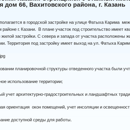
ая дом 66, Вахитовского района, г. Казань
полагается в городской застройке на улице Фатыха Карима ме
 районе г. Казани. В плане участок под строительство имеет кв
 жилой застройки. С севера и запада от участка расположены жи
и. Территория под застройку имеет выход на ул. Фатыха Карим
овании планировочной структуры отведенного участка были уч
ое использование территории;
ый учет архитектурно-градостроительных и ландшафтных тради
ая ориентация окон помещений, учет инсоляции и освещенности
ание доступной среды для работы.