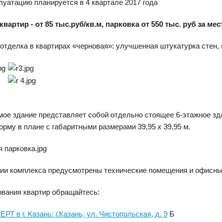
луатацию планируется в 4 квартале 2017 года
вартир - от 85 тыс.руб/
кв.м,
парковка от 550 тыс. руб за мес
отделка в квартирах «черновая»: улучшенная штукатурка стен, 
ое здание представляет собой отдельно стоящее 6-этажное зд
рму в плане с габаритными размерами 39,95 х 39,95 м.
рии комплекса предусмотрены технические помещения и офисн
вания квартир обращайтесь:
Т в г. Казань: г.Казань, ул. Чистопольская, д. 9
Б