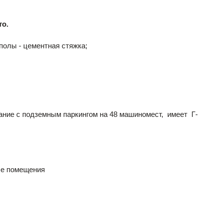
то.
полы - цементная стяжка;
ание с подземным паркингом на 48 машиномест, имеет Г-
ые помещения