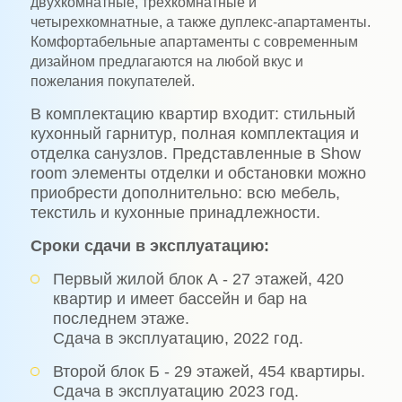
двухкомнатные, трехкомнатные и
четырехкомнатные, а также дуплекс-апартаменты.
Комфортабельные апартаменты с современным
дизайном предлагаются на любой вкус и
пожелания покупателей.
В комплектацию квартир входит: стильный
кухонный гарнитур, полная комплектация и
отделка санузлов. Представленные в Show
room элементы отделки и обстановки можно
приобрести дополнительно: всю мебель,
текстиль и кухонные принадлежности.
Сроки сдачи в эксплуатацию:
Первый жилой блок А - 27 этажей, 420
квaртир и имеет бассейн и бар на
последнем этаже.
Сдaчa в эксплуатацию, 2022 год.
Второй блок Б - 29 этажей, 454 квартиры.
Сдaчa в эксплуатацию 2023 год.