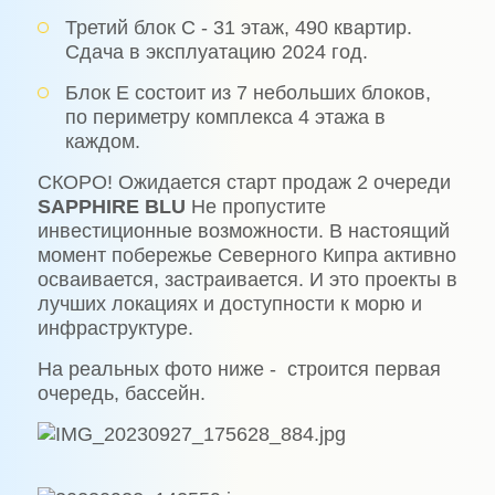
Третий блок С - 31 этаж, 490 квартир.
Сдaчa в эксплуатацию 2024 год.
Блок Е состоит из 7 небольших блоков,
по периметру комплексa 4 этажa в
каждом.
СКОРО! Ожидается старт продаж 2 очереди
SAPPHIRE
BLU
Не пропустите
инвестиционные возможности. В настоящий
момент побережье Северного Кипра активно
осваивается, застраивается. И это проекты в
лучших локациях и доступности к морю и
инфраструктуре.
На реальных фото ниже - строится первая
очередь, бассейн.