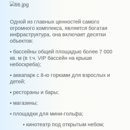
Одной из главных ценностей самого
огромного комплекса, является богатая
инфраструктура, она включает десятки
объектов:
• бассейны общей площадью более 7 000
кв. м (в т.ч. VIP бассейн на крыше
небоскреба);
• аквапарк с 8-ю горками для взрослых и
детей;
• рестораны и бары;
• магазины;
• площадки для мини-гольфа;
• кинотеатр под открытым небом;