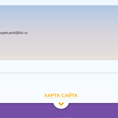
pert-profi@list.ru.
КАРТА САЙТА