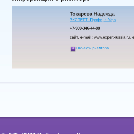
Токарева
Надежда
ЭКСПЕРТ- Профи, г. Уфа
+7-909-346-44-88
сайт, e-mail:
www.expert-russia.ru, ex
Объекты риелтора