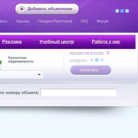
Добавить объявление
акты
Оценка
Гильдия Риэлторов
FAQ
Форум
Реклама
Учебный центр
Работа у нас
0
ОБЪЕКТОВ В БАЗЕ:
Курортная
НАЙДЕНО:
недвижимость
ПОКАЗАТЬ
по номеру объекта: