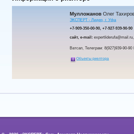
Мулложанов
Олег Тахиро
ЭКСПЕРТ - Лидер, г. Уфа
+7-909-350-00-90, +7-927-939-90-90
сайт, e-mail:
expertliderufa@mail.ru,
Ватсап, Телеграм: 8(927)939-90-90 
Объекты риелтора