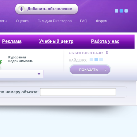
Добавить объявление
акты
Оценка
Гильдия Риэлторов
FAQ
Форум
Реклама
Учебный центр
Работа у нас
0
ОБЪЕКТОВ В БАЗЕ:
Курортная
НАЙДЕНО:
недвижимость
ПОКАЗАТЬ
по номеру объекта: