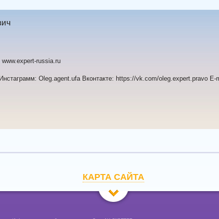
вич
 www.expert-russia.ru
Инстаграмм: Oleg.agent.ufa Вконтакте: https://vk.com/oleg.expert.pravo E-
КАРТА САЙТА