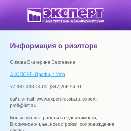
Информация о риэлторе
Сизова
Екатерина Сергеевна
ЭКСПЕРТ- Профи, г. Уфа
+7-987-493-14-00, (347)266-54-51
сайт, e-mail:
www.expert-russia.ru, expert-
profi@list.ru.
Большой опыт работы в недвижимости,
Вторичное жилье, новостройки, сопровождение
сделок