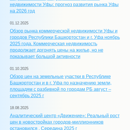
недвижимости Уфы: прогноз развития рынка Уфы
на 2026 год
01.12.2025
Обзор рынка коммерческой недвижимости Уфы и
городов Республики Башкортостан и г. Уфа ноябрь
2025 года. Коммерческая недвижимость
продолжает догонять цены на жилье, но не
показывает большой активности
01.10.2025
Обзор цен на земельные участки в Республике
Башкортостан и в г. Уфа по назначению земли,
площадям с разбивкой по городам РБ август –
сентябрь 2025 г
18.08.2025
Аналитический центр «Движение»: Реальный рост
цен в новостройках городов-миллионников
остановился . Середина 2025 г