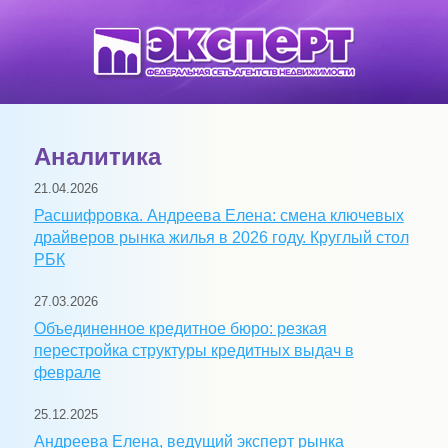
Аналитика
21.04.2026
Расшифровка. Андреева Елена: смена ключевых
драйверов рынка жилья в 2026 году. Круглый стол
РБК
27.03.2026
Объединенное кредитное бюро: резкая
перестройка структуры кредитных выдач в
феврале
25.12.2025
Андреева Елена, ведущий эксперт рынка