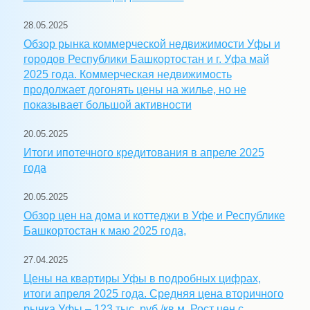
28.05.2025
Обзор рынка коммерческой недвижимости Уфы и
городов Республики Башкортостан и г. Уфа май
2025 года. Коммерческая недвижимость
продолжает догонять цены на жилье, но не
показывает большой активности
20.05.2025
Итоги ипотечного кредитования в апреле 2025
года
20.05.2025
Обзор цен на дома и коттеджи в Уфе и Республике
Башкортостан к маю 2025 года,
27.04.2025
Цены на квартиры Уфы в подробных цифрах,
итоги апреля 2025 года. Средняя цена вторичного
рынка Уфы – 123 тыс. руб./кв.м. Рост цен с