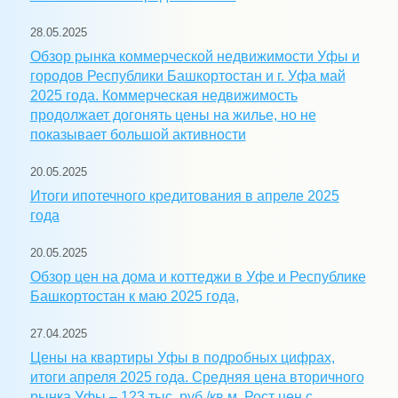
28.05.2025
Обзор рынка коммерческой недвижимости Уфы и
городов Республики Башкортостан и г. Уфа май
2025 года. Коммерческая недвижимость
продолжает догонять цены на жилье, но не
показывает большой активности
20.05.2025
Итоги ипотечного кредитования в апреле 2025
года
20.05.2025
Обзор цен на дома и коттеджи в Уфе и Республике
Башкортостан к маю 2025 года,
27.04.2025
Цены на квартиры Уфы в подробных цифрах,
итоги апреля 2025 года. Средняя цена вторичного
рынка Уфы – 123 тыс. руб./кв.м. Рост цен с