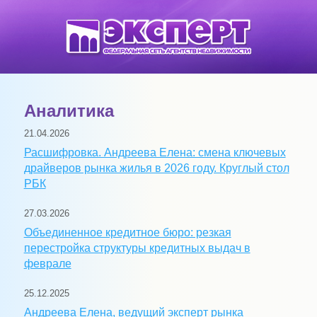
Аналитика
21.04.2026
Расшифровка. Андреева Елена: смена ключевых
драйверов рынка жилья в 2026 году. Круглый стол
РБК
27.03.2026
Объединенное кредитное бюро: резкая
перестройка структуры кредитных выдач в
феврале
25.12.2025
Андреева Елена, ведущий эксперт рынка