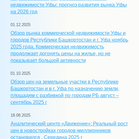
недвижимости Уфы: прогноз развития рынка Уфы
на 2026 год
01.12.2025
Обзор рынка коммерческой недвижимости Уфы и
городов Республики Башкортостан и г. Уфа ноябрь
2025 года. Коммерческая недвижимость
продолжает догонять цены на жилье, но не
показывает большой активности
01.10.2025
Обзор цен на земельные участки в Республике
Башкортостан и в г. Уфа по назначению земли,
площадям с разбивкой по городам РБ август –
сентябрь 2025 г
18.08.2025
Аналитический центр «Движение»: Реальный рост
цен в новостройках городов-миллионников
остановился . Середина 2025 г