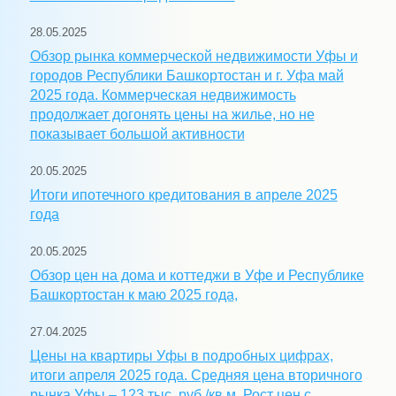
28.05.2025
Обзор рынка коммерческой недвижимости Уфы и
городов Республики Башкортостан и г. Уфа май
2025 года. Коммерческая недвижимость
продолжает догонять цены на жилье, но не
показывает большой активности
20.05.2025
Итоги ипотечного кредитования в апреле 2025
года
20.05.2025
Обзор цен на дома и коттеджи в Уфе и Республике
Башкортостан к маю 2025 года,
27.04.2025
Цены на квартиры Уфы в подробных цифрах,
итоги апреля 2025 года. Средняя цена вторичного
рынка Уфы – 123 тыс. руб./кв.м. Рост цен с