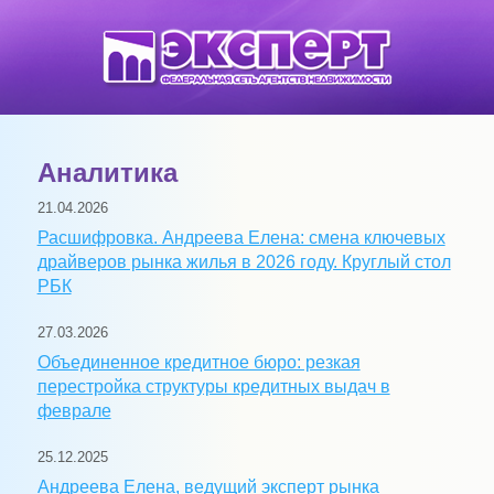
Аналитика
21.04.2026
Расшифровка. Андреева Елена: смена ключевых
драйверов рынка жилья в 2026 году. Круглый стол
РБК
27.03.2026
Объединенное кредитное бюро: резкая
перестройка структуры кредитных выдач в
феврале
25.12.2025
Андреева Елена, ведущий эксперт рынка