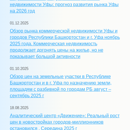
недвижимости Уфы: прогноз развития рынка Уфы
на 2026 год
01.12.2025
Обзор рынка коммерческой недвижимости Уфы и
городов Республики Башкортостан и г. Уфа ноябрь
2025 года. Коммерческая недвижимость
продолжает догонять цены на жилье, но не
показывает большой активности
01.10.2025
Обзор цен на земельные участки в Республике
Башкортостан и в г. Уфа по назначению земли,
площадям с разбивкой по городам РБ август –
сентябрь 2025 г
18.08.2025
Аналитический центр «Движение»: Реальный рост
цен в новостройках городов-миллионников
остановился . Середина 2025 г