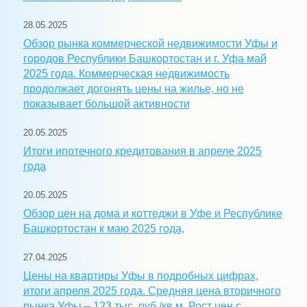
28.05.2025
Обзор рынка коммерческой недвижимости Уфы и
городов Республики Башкортостан и г. Уфа май
2025 года. Коммерческая недвижимость
продолжает догонять цены на жилье, но не
показывает большой активности
20.05.2025
Итоги ипотечного кредитования в апреле 2025
года
20.05.2025
Обзор цен на дома и коттеджи в Уфе и Республике
Башкортостан к маю 2025 года,
27.04.2025
Цены на квартиры Уфы в подробных цифрах,
итоги апреля 2025 года. Средняя цена вторичного
рынка Уфы – 123 тыс. руб./кв.м. Рост цен с