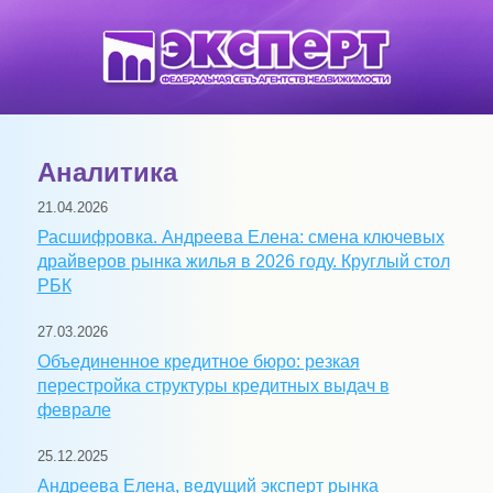
Аналитика
21.04.2026
Расшифровка. Андреева Елена: смена ключевых
драйверов рынка жилья в 2026 году. Круглый стол
РБК
27.03.2026
Объединенное кредитное бюро: резкая
перестройка структуры кредитных выдач в
феврале
25.12.2025
Андреева Елена, ведущий эксперт рынка