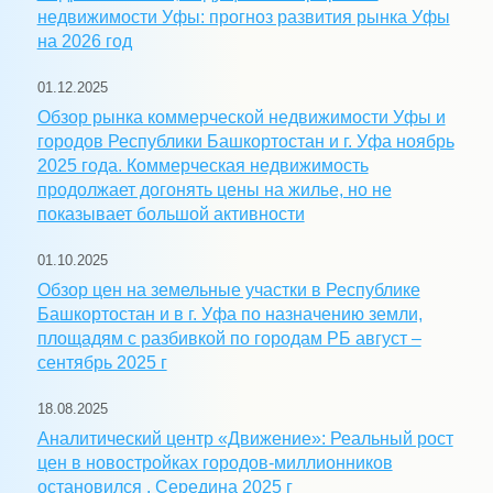
недвижимости Уфы: прогноз развития рынка Уфы
на 2026 год
01.12.2025
Обзор рынка коммерческой недвижимости Уфы и
городов Республики Башкортостан и г. Уфа ноябрь
2025 года. Коммерческая недвижимость
продолжает догонять цены на жилье, но не
показывает большой активности
01.10.2025
Обзор цен на земельные участки в Республике
Башкортостан и в г. Уфа по назначению земли,
площадям с разбивкой по городам РБ август –
сентябрь 2025 г
18.08.2025
Аналитический центр «Движение»: Реальный рост
цен в новостройках городов-миллионников
остановился . Середина 2025 г