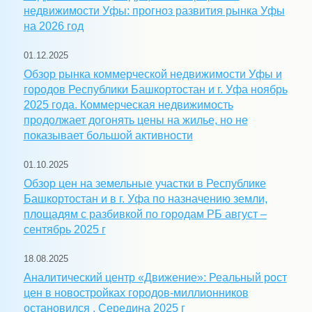
недвижимости Уфы: прогноз развития рынка Уфы
на 2026 год
01.12.2025
Обзор рынка коммерческой недвижимости Уфы и
городов Республики Башкортостан и г. Уфа ноябрь
2025 года. Коммерческая недвижимость
продолжает догонять цены на жилье, но не
показывает большой активности
01.10.2025
Обзор цен на земельные участки в Республике
Башкортостан и в г. Уфа по назначению земли,
площадям с разбивкой по городам РБ август –
сентябрь 2025 г
18.08.2025
Аналитический центр «Движение»: Реальный рост
цен в новостройках городов-миллионников
остановился . Середина 2025 г