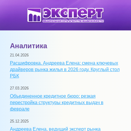
Аналитика
21.04.2026
Расшифровка. Андреева Елена: смена ключевых
драйверов рынка жилья в 2026 году. Круглый стол
РБК
27.03.2026
Объединенное кредитное бюро: резкая
перестройка структуры кредитных выдач в
феврале
25.12.2025
Андреева Елена, ведущий эксперт рынка