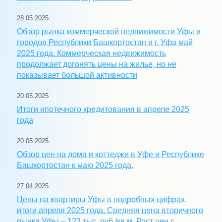
28.05.2025
Обзор рынка коммерческой недвижимости Уфы и
городов Республики Башкортостан и г. Уфа май
2025 года. Коммерческая недвижимость
продолжает догонять цены на жилье, но не
показывает большой активности
20.05.2025
Итоги ипотечного кредитования в апреле 2025
года
20.05.2025
Обзор цен на дома и коттеджи в Уфе и Республике
Башкортостан к маю 2025 года,
27.04.2025
Цены на квартиры Уфы в подробных цифрах,
итоги апреля 2025 года. Средняя цена вторичного
рынка Уфы – 123 тыс. руб./кв.м. Рост цен с