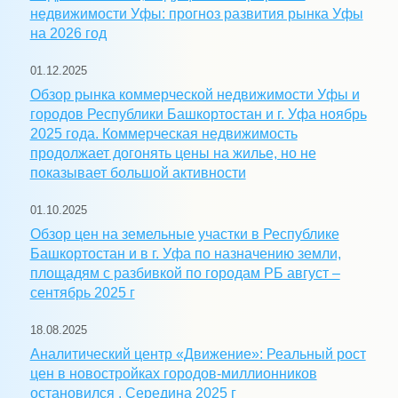
недвижимости Уфы: прогноз развития рынка Уфы
на 2026 год
01.12.2025
Обзор рынка коммерческой недвижимости Уфы и
городов Республики Башкортостан и г. Уфа ноябрь
2025 года. Коммерческая недвижимость
продолжает догонять цены на жилье, но не
показывает большой активности
01.10.2025
Обзор цен на земельные участки в Республике
Башкортостан и в г. Уфа по назначению земли,
площадям с разбивкой по городам РБ август –
сентябрь 2025 г
18.08.2025
Аналитический центр «Движение»: Реальный рост
цен в новостройках городов-миллионников
остановился . Середина 2025 г