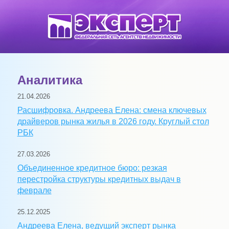
Аналитика
21.04.2026
Расшифровка. Андреева Елена: смена ключевых
драйверов рынка жилья в 2026 году. Круглый стол
РБК
27.03.2026
Объединенное кредитное бюро: резкая
перестройка структуры кредитных выдач в
феврале
25.12.2025
Андреева Елена, ведущий эксперт рынка