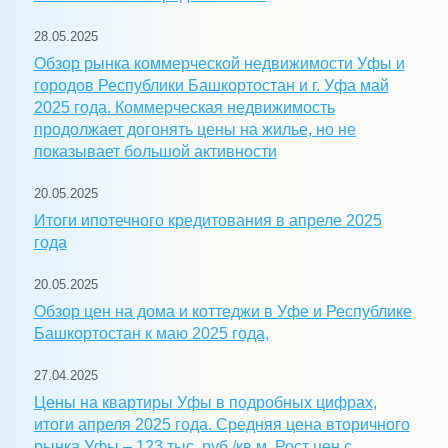
28.05.2025
Обзор рынка коммерческой недвижимости Уфы и
городов Республики Башкортостан и г. Уфа май
2025 года. Коммерческая недвижимость
продолжает догонять цены на жилье, но не
показывает большой активности
20.05.2025
Итоги ипотечного кредитования в апреле 2025
года
20.05.2025
Обзор цен на дома и коттеджи в Уфе и Республике
Башкортостан к маю 2025 года,
27.04.2025
Цены на квартиры Уфы в подробных цифрах,
итоги апреля 2025 года. Средняя цена вторичного
рынка Уфы – 123 тыс. руб./кв.м. Рост цен с