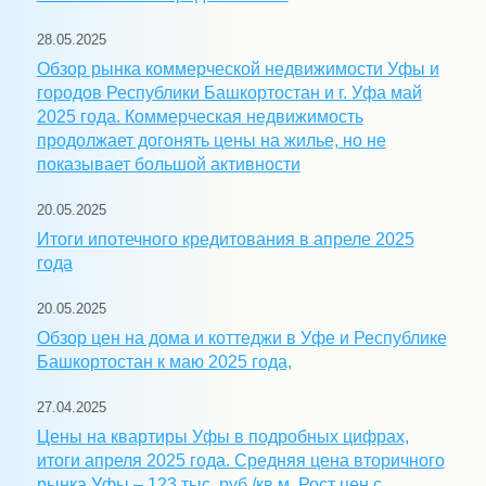
28.05.2025
Обзор рынка коммерческой недвижимости Уфы и
городов Республики Башкортостан и г. Уфа май
2025 года. Коммерческая недвижимость
продолжает догонять цены на жилье, но не
показывает большой активности
20.05.2025
Итоги ипотечного кредитования в апреле 2025
года
20.05.2025
Обзор цен на дома и коттеджи в Уфе и Республике
Башкортостан к маю 2025 года,
27.04.2025
Цены на квартиры Уфы в подробных цифрах,
итоги апреля 2025 года. Средняя цена вторичного
рынка Уфы – 123 тыс. руб./кв.м. Рост цен с