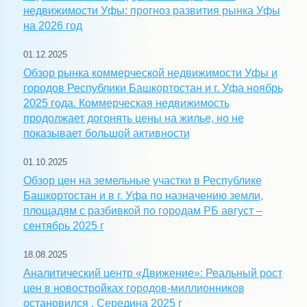
недвижимости Уфы: прогноз развития рынка Уфы
на 2026 год
01.12.2025
Обзор рынка коммерческой недвижимости Уфы и
городов Республики Башкортостан и г. Уфа ноябрь
2025 года. Коммерческая недвижимость
продолжает догонять цены на жилье, но не
показывает большой активности
01.10.2025
Обзор цен на земельные участки в Республике
Башкортостан и в г. Уфа по назначению земли,
площадям с разбивкой по городам РБ август –
сентябрь 2025 г
18.08.2025
Аналитический центр «Движение»: Реальный рост
цен в новостройках городов-миллионников
остановился . Середина 2025 г