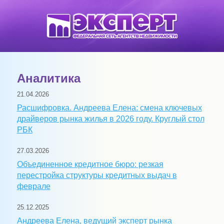
Аналитика
21.04.2026
Расшифровка. Андреева Елена: смена ключевых
драйверов рынка жилья в 2026 году. Круглый стол
РБК
27.03.2026
Объединенное кредитное бюро: резкая
перестройка структуры кредитных выдач в
феврале
25.12.2025
Андреева Елена, ведущий эксперт рынка