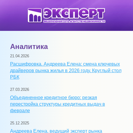
Аналитика
21.04.2026
Расшифровка. Андреева Елена: смена ключевых
драйверов рынка жилья в 2026 году. Круглый стол
РБК
27.03.2026
Объединенное кредитное бюро: резкая
перестройка структуры кредитных выдач в
феврале
25.12.2025
Андреева Елена, ведущий эксперт рынка