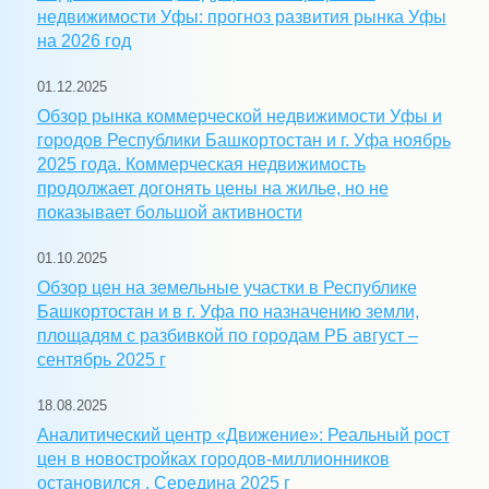
недвижимости Уфы: прогноз развития рынка Уфы
на 2026 год
01.12.2025
Обзор рынка коммерческой недвижимости Уфы и
городов Республики Башкортостан и г. Уфа ноябрь
2025 года. Коммерческая недвижимость
продолжает догонять цены на жилье, но не
показывает большой активности
01.10.2025
Обзор цен на земельные участки в Республике
Башкортостан и в г. Уфа по назначению земли,
площадям с разбивкой по городам РБ август –
сентябрь 2025 г
18.08.2025
Аналитический центр «Движение»: Реальный рост
цен в новостройках городов-миллионников
остановился . Середина 2025 г