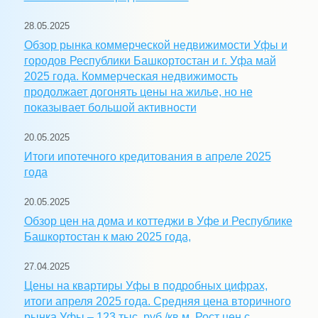
28.05.2025
Обзор рынка коммерческой недвижимости Уфы и
городов Республики Башкортостан и г. Уфа май
2025 года. Коммерческая недвижимость
продолжает догонять цены на жилье, но не
показывает большой активности
20.05.2025
Итоги ипотечного кредитования в апреле 2025
года
20.05.2025
Обзор цен на дома и коттеджи в Уфе и Республике
Башкортостан к маю 2025 года,
27.04.2025
Цены на квартиры Уфы в подробных цифрах,
итоги апреля 2025 года. Средняя цена вторичного
рынка Уфы – 123 тыс. руб./кв.м. Рост цен с