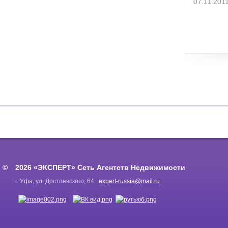
07.11.201
2026 «ЭКСПЕРТ» Сеть Агентств Недвижимости
г. Уфа, ул. Достоевского, 64
expert-russia@mail.ru