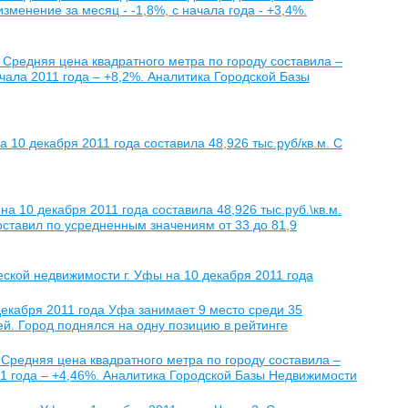
 изменение за месяц - -1,8%, с начала года - +3,4%.
. Средняя цена квадратного метра по городу составила –
начала 2011 года – +8,2%. Аналитика Городской Базы
 10 декабря 2011 года составила 48,926 тыс.руб/кв.м. С
а 10 декабря 2011 года составила 48,926 тыс.руб.\кв.м.
ставил по усредненным значениям от 33 до 81,9
ской недвижимости г. Уфы на 10 декабря 2011 года
 декабря 2011 года Уфа занимает 9 место среди 35
ей. Город поднялся на одну позицию в рейтинге
. Средняя цена квадратного метра по городу составила –
2011 года – +4,46%. Аналитика Городской Базы Недвижимости