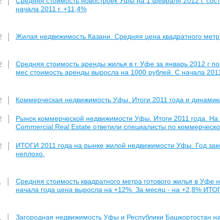
Средняя стоимость новостроек Уфы на 1 февраля 2012 г. состав
2
начала 2011 г. +11,4%
Жилая недвижимость Казани. Средняя цена квадратного метра 
2
Средняя стоимость аренды жилья в г. Уфе за январь 2012 г по
2
мес стоимость аренды выросла на 1000 рублей. С начала 2011 
Коммерческая недвижимость Уфы. Итоги 2011 года и динамика
2
Рынок коммерческой недвижимости Уфы. Итоги 2011 года. На
2
Commercial Real Estate ответили специалисты по коммерчес
ИТОГИ 2011 года на рынке жилой недвижимости Уфы. Год зако
2
неплохо.
Средняя стоимость квадратного метра готового жилья в Уфе на
1
начала года цена выросла на +12%. За месяц - на +2,8% ИТО
Загородная недвижимость Уфы и Республики Башкортостан на 
1