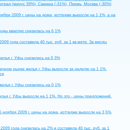
оград (минус 39%), Самара (-31%), Пермь, Москва (-30%)
бре 2009 г. цены на дома, коттеджи выросли на 1,1%, а на
енды квартир снизилась на 6,1%
09 года составила 40 тыс. руб. за 1 кв.метр. За месяц
жилья г. Уфы снизились на 0,3%
ричном рынке жилья г. Уфы выросли за неделю на 1,1%.
ся
жилья г. Уфы снизились на 0,1%
илья г. Уфы выросли на 1,1%. Но это - цены предложений.
ноября 2009 г. цены на дома, коттеджи выросли на 3,5%,
009 года снизилась на 2% и составила 40 тыс. руб. за 1