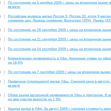
По состоянию на 5 октября 2009 г. цены на вторичном рынке жи
9
кв.метр
Российские индексы жилья Россия 9, Россия 33: итоги 9 меся
9
снижение цен. Лидеры снижения: Волгоград (39%), Пермь (33%
По состоянию на 28 сентября 2009 г. цены на вторичном рынк
9
По состоянию на 21 сентября 2009 г. цены на вторичном рынк
9
По состоянию на 14 сентября 2009 г. цены на вторичном рынк
9
Коммерческая недвижимость в Уфе. Арендные ставки по офисн
9
на 16,6%
По состоянию на 7 сентября 2009 г. цены на вторичном рынке
9
Первичное (строящееся) жилье Уфы. Средняя цена в августе 20
9
кв.метр
Обзор рынка загородной недвижимости Уфы и пригорода. В авг
9
на зем.участки выросли на 1,9%
Аренда жилья в Уфе. За август 2009 г. средняя стоимость ар
9