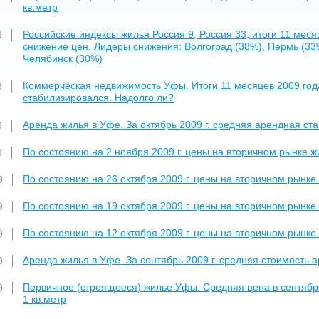
кв.метр
Российские индексы жилья Россия 9, Россия 33, итоги 11 мес
9
снижение цен. Лидеры снижения: Волгоград (38%), Пермь (33%
Челябинск (30%)
Коммерческая недвижимость Уфы. Итоги 11 месяцев 2009 год
9
стабилизировался. Надолго ли?
Аренда жилья в Уфе. За октябрь 2009 г. средняя арендная ст
9
По состоянию на 2 ноября 2009 г. цены на вторичном рынке ж
9
По состоянию на 26 октября 2009 г. цены на вторичном рынке
9
По состоянию на 19 октября 2009 г. цены на вторичном рынке
9
По состоянию на 12 октября 2009 г. цены на вторичном рынке
9
Аренда жилья в Уфе. За сентябрь 2009 г. средняя стоимость 
9
Первичное (строящееся) жилье Уфы. Средняя цена в сентябре 
9
1 кв.метр