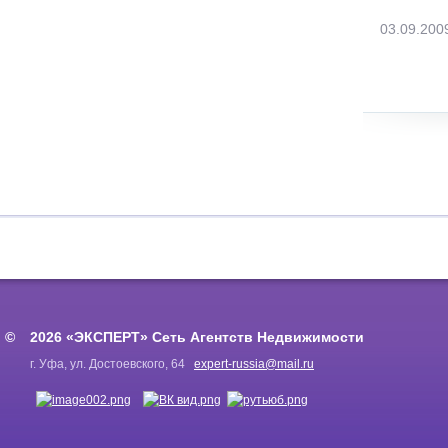
03.09.200
2026 «ЭКСПЕРТ» Сеть Агентств Недвижимости
г. Уфа, ул. Достоевского, 64
expert-russia@mail.ru