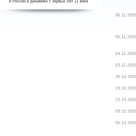
и России в динамике с первых лет 21 века
06.11.200
05.11.200
04.11.200
03.11.200
26.10.200
19.10.200
12.10.200
09.10.200
05.10.200