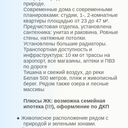
природе.
Современные дома с современными
планировками: студии, 1-, 2-комнатные
квартиры площадью от 23 до 47 м².
Предчистовая отделка, установлена
сантехника: унитаз и раковина. Ровные
стены, натяжные потолки.
Установлены большие радиаторы.
Транспортная доступность и
инфраструктура: 10 км от трассы на
аэропорт, все магазины, аптеки и ПВЗ
по дороге
Тишина и свежий воздух, до реки
Белая 500 метров, пляж и живописный
берег. Рядом также озера и лесные
массивы
Плюсы ЖК: возможна семейная
ипотека (!!!), оформление по ДКП
●
Живописное расположение рядом с
природой и зелеными зонами.