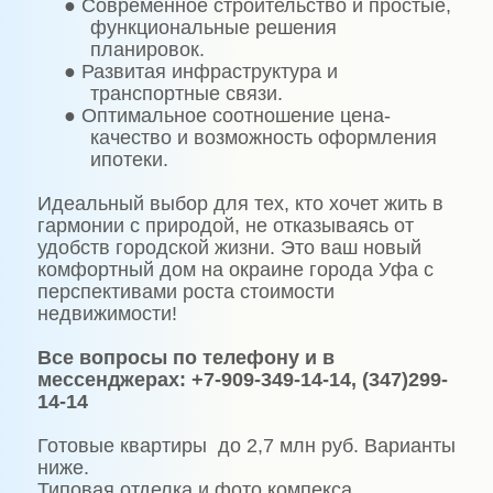
●
Современное строительство и простые,
функциональные решения
планировок.
●
Развитая инфраструктура и
транспортные связи.
●
Оптимальное соотношение цена-
качество и возможность оформления
ипотеки.
Идеальный выбор для тех, кто хочет жить в
гармонии с природой, не отказываясь от
удобств городской жизни. Это ваш новый
комфортный дом на окраине города Уфа с
перспективами роста стоимости
недвижимости!
Все вопросы по телефону и в
мессенджерах: +7-909-349-14-14, (347)299-
14-14
Готовые квартиры до 2,7 млн руб. Варианты
ниже.
Типовая отделка и фото компекса