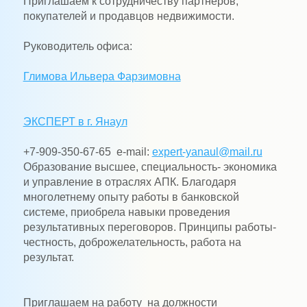
Приглашаем к сотрудничеству партнеров,
покупателей и продавцов недвижимости.
Руководитель офиса:
Глимова Ильвера Фарзимовна
ЭКСПЕРТ в г. Янаул
+7-909-350-67-65 e-mail:
expert-yanaul@mail.ru
Образование высшее, специальность- экономика
и управление в отраслях АПК. Благодаря
многолетнему опыту работы в банковской
системе, приобрела навыки проведения
результативных переговоров. Принципы работы-
честность, доброжелательность, работа на
результат.
Приглашаем на работу на должности