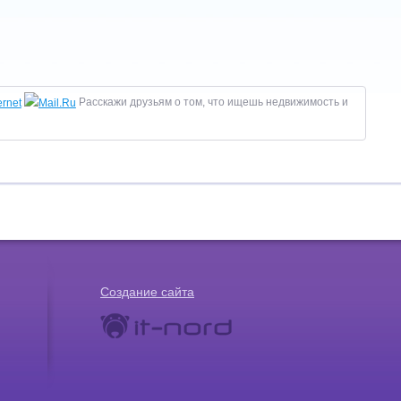
Расскажи друзьям о том, что ищешь недвижимость и
Создание сайта