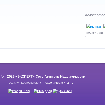
Количество
подари им ин
2026 «ЭКСПЕРТ» Сеть Агентств Недвижимости
г. Уфа, ул. Достоевского, 64
expert-russia@mail.ru