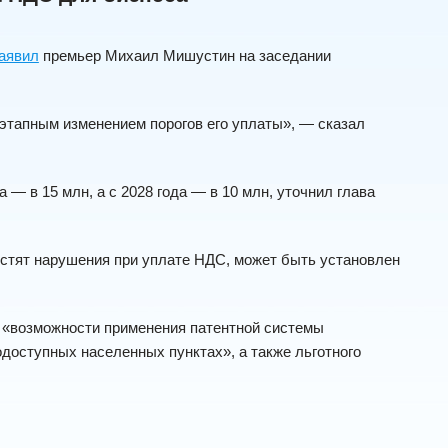
аявил
премьер Михаил Мишустин на заседании
этапным изменением порогов его уплаты», — сказал
а — в 15 млн, а с 2028 года — в 10 млн, уточнил глава
устят нарушения при уплате НДС, может быть установлен
и «возможности применения патентной системы
одоступных населенных пунктах», а также льготного