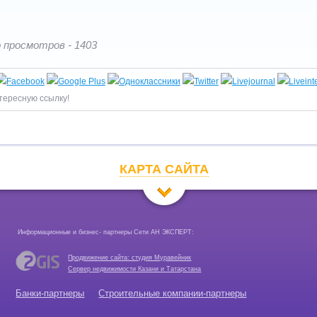
 просмотров - 1403
тересную ссылку!
КАРТА САЙТА
Информационные и бизнес- партнеры Сети АН ЭКСПЕРТ:
Продвижение сайта: студия Муравейник
Сервер недвижимости Казани и Татарстана
Банки-партнеры
Строительные компании-партнеры