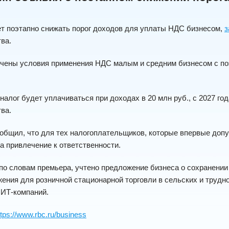
т поэтапно снижать порог доходов для уплаты НДС бизнесом,
з
ва.
гчены условия применения НДС малым и средним бизнесом с по
 налог будет уплачиваться при доходах в 20 млн руб., с 2027 год
ва.
общил, что для тех налогоплательщиков, которые впервые доп
а привлечение к ответственности.
 по словам премьера, учтено предложение бизнеса о сохранени
ения для розничной стационарной торговли в сельских и трудн
 ИТ-компаний.
ttps://www.rbc.ru/business