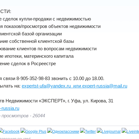
СТИ:
е сделок купли-продажи с недвижимостью
ия показов/просмотров объектов недвижимости
клиентской базой организации
ние собственной клиентской базы
рование клиентов по вопросам недвижимости
е ипотеки, материнского капитала
ение сделок в Росреестре
 связи 8-905-352-98-83 звонить с 10.00 до 18.00.
ылать на:
expertst-ufa@yandex.ru или expert-russia@mail.ru
тв Недвижимости «ЭКСПЕРТ», г. Уфа, ул. Кирова, 31
russia.ru
 просмотров - 26044
тересную ссылку!