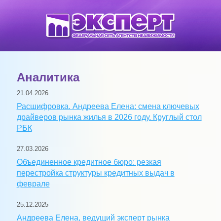
Аналитика
21.04.2026
Расшифровка. Андреева Елена: смена ключевых
драйверов рынка жилья в 2026 году. Круглый стол
РБК
27.03.2026
Объединенное кредитное бюро: резкая
перестройка структуры кредитных выдач в
феврале
25.12.2025
Андреева Елена, ведущий эксперт рынка