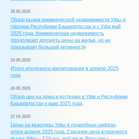
28.05.2025
Обзор рынка коммерческой недвижимости Уфы и
городов Республики Башкортостан и г. Уфа май
2025 года. Коммерческая недвижимость
продолжает догонять цены на жилье, но не
показывает большой активности
20.05.2025
Итоги ипотечного кредитования в апреле 2025
года
20.05.2025
Обзор цен на дома и коттеджи в Уфе и Республике
Башкортостан к маю 2025 года,
27.04.2025
Цены на квартиры Уфы в подробных цифрах,
итоги апреля 2025 года. Средняя цена вторичного
рынка Уфы – 123 тыс. руб./кв.м. Рост цен с