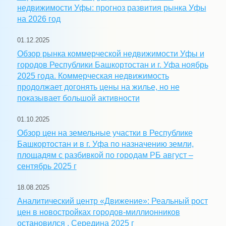
недвижимости Уфы: прогноз развития рынка Уфы
на 2026 год
01.12.2025
Обзор рынка коммерческой недвижимости Уфы и
городов Республики Башкортостан и г. Уфа ноябрь
2025 года. Коммерческая недвижимость
продолжает догонять цены на жилье, но не
показывает большой активности
01.10.2025
Обзор цен на земельные участки в Республике
Башкортостан и в г. Уфа по назначению земли,
площадям с разбивкой по городам РБ август –
сентябрь 2025 г
18.08.2025
Аналитический центр «Движение»: Реальный рост
цен в новостройках городов-миллионников
остановился . Середина 2025 г