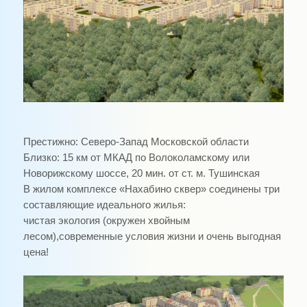
Престижно
:
Северо-Запад Московской области
Близко:
15 км
от МКАД по Волоколамскому или
Новорижскому шоссе, 20 мин. от ст. м. Тушинская
В жилом комплексе «Нахабино сквер» соединены три
составляющие идеального жилья
:
чистая экология (окружен хвойным
лесом),современные условия жизни и
очень выгодная
цена!